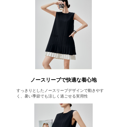
ノースリーブで快適な着心地
すっきりとしたノースリーブデザインで動きやす
く、暑い季節でも涼しく過ごせる実用性