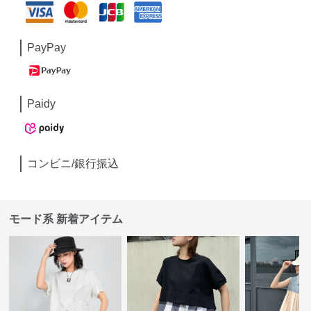
PayPay
Paidy
コンビニ/銀行振込