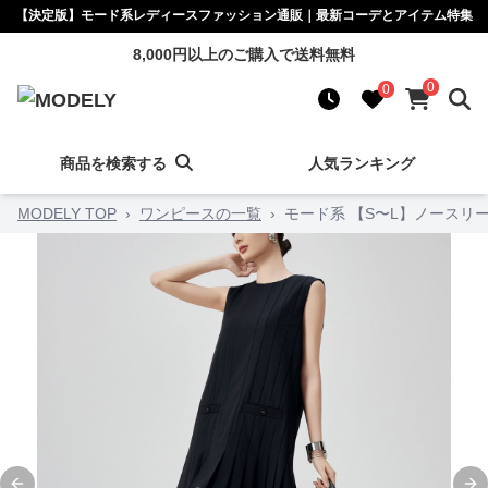
【決定版】モード系レディースファッション通販｜最新コーデとアイテム特集
8,000円以上のご購入で送料無料
0
0
商品を検索する
人気ランキング
MODELY TOP
›
ワンピースの一覧
›
モード系 【S〜L】ノースリ