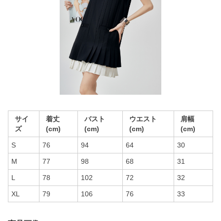
サイ
着丈
バスト
ウエスト
肩幅
ズ
(cm)
(cm)
(cm)
(cm)
S
76
94
64
30
M
77
98
68
31
L
78
102
72
32
XL
79
106
76
33