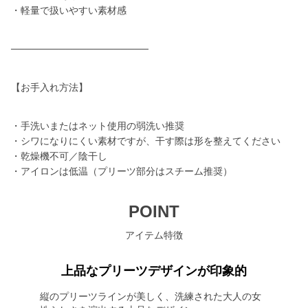
・軽量で扱いやすい素材感
────────────────────
【お手入れ方法】
・手洗いまたはネット使用の弱洗い推奨
・シワになりにくい素材ですが、干す際は形を整えてください
・乾燥機不可／陰干し
・アイロンは低温（プリーツ部分はスチーム推奨）
POINT
アイテム特徴
上品なプリーツデザインが印象的
縦のプリーツラインが美しく、洗練された大人の女