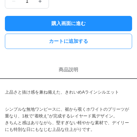
1
購入画面に進む
カートに追加する
商品説明
上品さと抜け感を兼ね備えた、きれいめAラインシルエット
シンプルな無地ワンピースに、裾から覗くホワイトのプリーツが
重なり、1枚で“着映え”が完成するレイヤード風デザイン。
きちんと感はありながら、堅すぎない軽やかな素材で、デイリー
にも特別な日にもなじむ上品な仕上がりです。