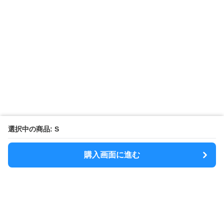
選択中の商品: S
購入画面に進む