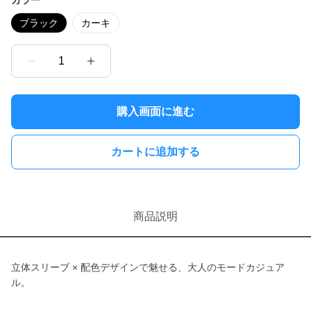
カラー
ブラック
カーキ
1
購入画面に進む
カートに追加する
商品説明
立体スリーブ × 配色デザインで魅せる、大人のモードカジュア
ル。