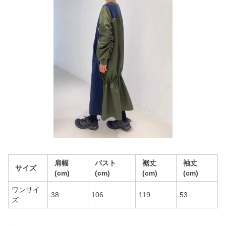
肩幅
バスト
裾丈
袖丈
サイズ
(cm)
(cm)
(cm)
(cm)
ワンサイ
38
106
119
53
ズ