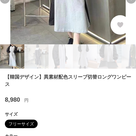
Previous slide
Ne
【韓国デザイン】異素材配色スリーブ切替ロングワンピー
ス
8,980
円
サイズ
フリーサイズ