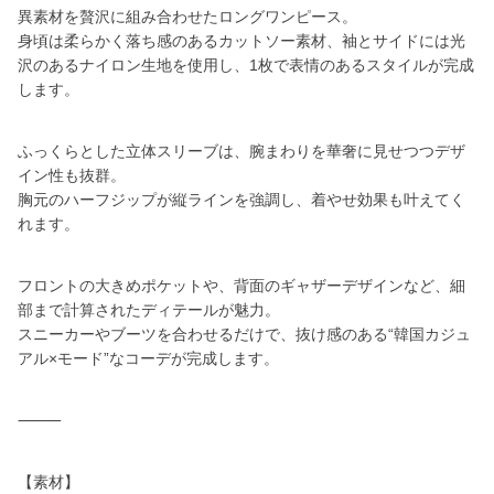
異素材を贅沢に組み合わせたロングワンピース。
身頃は柔らかく落ち感のあるカットソー素材、袖とサイドには光
沢のあるナイロン生地を使用し、1枚で表情のあるスタイルが完成
します。
ふっくらとした立体スリーブは、腕まわりを華奢に見せつつデザ
イン性も抜群。
胸元のハーフジップが縦ラインを強調し、着やせ効果も叶えてく
れます。
フロントの大きめポケットや、背面のギャザーデザインなど、細
部まで計算されたディテールが魅力。
スニーカーやブーツを合わせるだけで、抜け感のある“韓国カジュ
アル×モード”なコーデが完成します。
⸻
【素材】