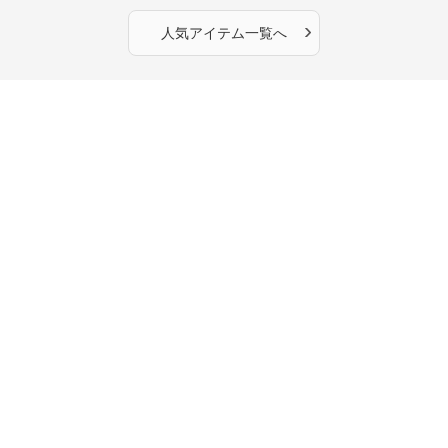
OKで華奢さんも安心
›
人気アイテム一覧へ