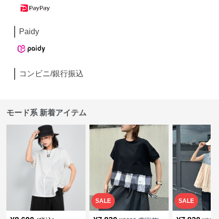
Paidy
コンビニ/銀行振込
モード系 新着アイテム
SALE
SALE