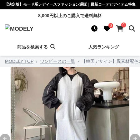
【決定版】モード系レディースファッション通販｜最新コーデとアイテム特集
8,000円以上のご購入で送料無料
0
0
商品を検索する
人気ランキング
MODELY TOP
›
ワンピースの一覧
›
【韓国デザイン】異素材配色