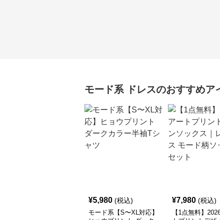
モード系
ドレス
のおすすめア
¥
5,980
¥
7,980
(税込)
(税込)
モード系【S〜XL対応】
【1点無料】202