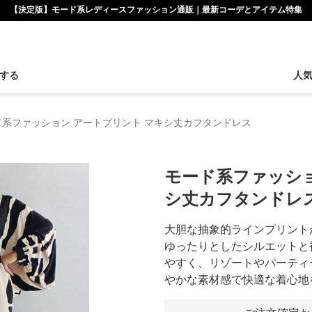
【決定版】モード系レディースファッション通販｜最新コーデとアイテム特集
する
人
ド系ファッション アートプリント マキシ丈カフタンドレス
モード系ファッショ
シ丈カフタンドレ
大胆な抽象的ラインプリント
ゆったりとしたシルエットと
やすく、リゾートやパーティ
やかな素材感で快適な着心地