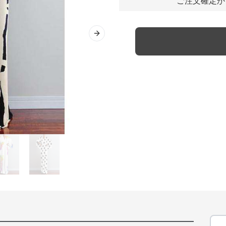
ご注文確定か
Next slide