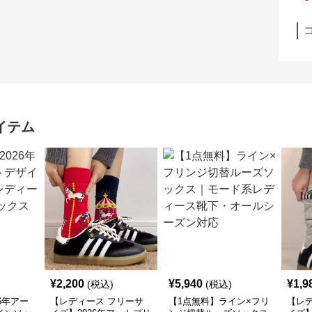
イテム
¥
2,200
¥
5,940
¥
1,9
(税込)
(税込)
6年アー
【レディース フリーサ
【1点無料】ライン×フリ
【レ