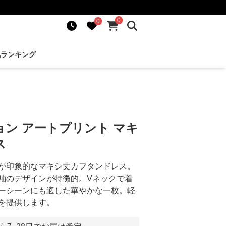
0
0
気ランキング
ン アートプリント マキ
ス
が印象的なマキシ丈カフタンドレス。
袖のデザインが特徴的。Vネックで着
ーシーンにも適した華やかな一枚。軽
を提供します。