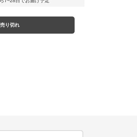
ら7~28日でお届け予定
売り切れ