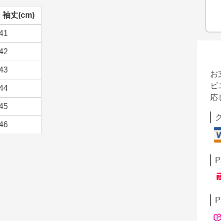
袖丈(cm)
41
42
43
お
ビ
44
応
45
46
P
P