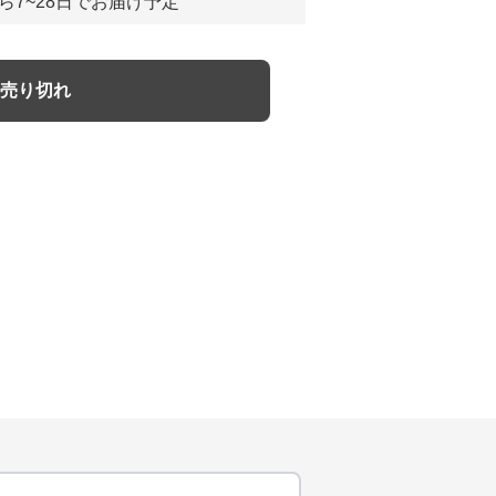
ら7~28日でお届け予定
売り切れ