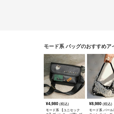
モード系
バッグ
のおすすめア
¥
4,980
¥
8,980
(税込)
(税込)
モード系 【ユニセック
モード系 パール