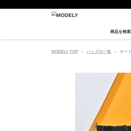
商品を検索
MODELY TOP
›
バッグの一覧
›
モー