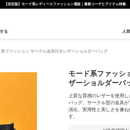
【決定版】モード系レディースファッション通販｜最新コーデとアイテム特集
する
人
ド系ファッション サークル金具付きレザーショルダーバッグ
モード系ファッシ
ザーショルダーバ
上質な質感のレザーを使用し
バッグ。サークル型の金具が
演出。実用性と美しさを兼ね
す。