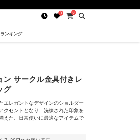
0
0
気ランキング
ョン サークル金具付きレ
ッグ
たエレガントなデザインのショルダー
アクセントとなり、洗練された印象を
備えた、日常使いに最適なアイテムで