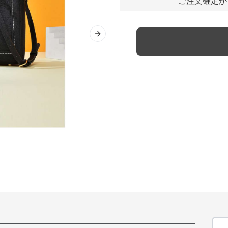
ご注文確定か
Next slide