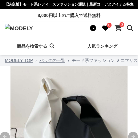
【決定版】モード系レディースファッション通販｜最新コーデとアイテム特集
8,000円以上のご購入で送料無料
0
0
商品を検索する
人気ランキング
MODELY TOP
›
バッグの一覧
›
モード系ファッション ミニマリ