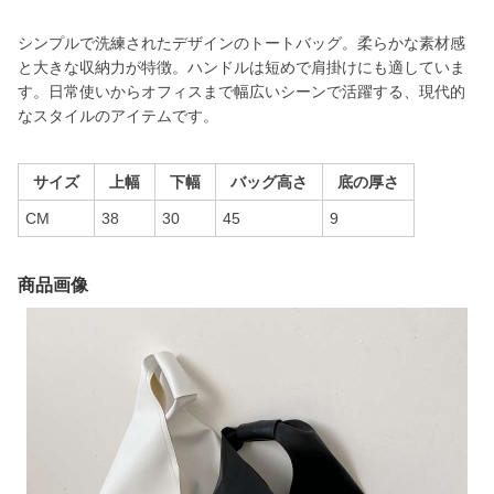
シンプルで洗練されたデザインのトートバッグ。柔らかな素材感
と大きな収納力が特徴。ハンドルは短めで肩掛けにも適していま
す。日常使いからオフィスまで幅広いシーンで活躍する、現代的
なスタイルのアイテムです。
サイズ
上幅
下幅
バッグ高さ
底の厚さ
CM
38
30
45
9
商品画像