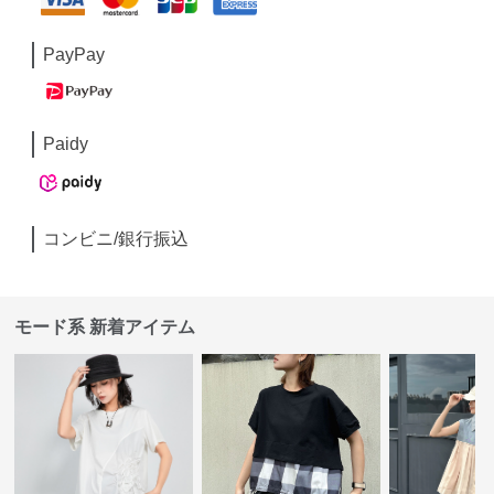
PayPay
Paidy
コンビニ/銀行振込
モード系 新着アイテム