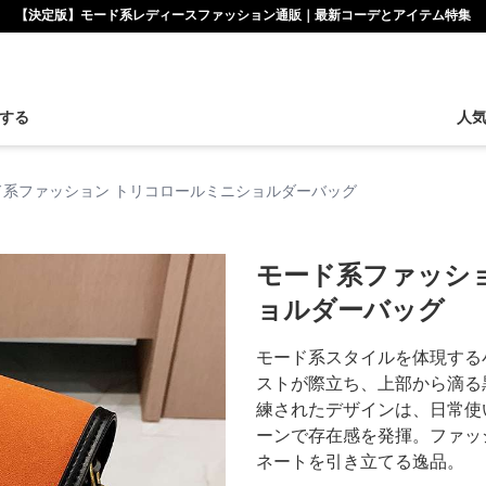
【決定版】モード系レディースファッション通販｜最新コーデとアイテム特集
する
人
ド系ファッション トリコロールミニショルダーバッグ
モード系ファッシ
ョルダーバッグ
モード系スタイルを体現する
ストが際立ち、上部から滴る
練されたデザインは、日常使
ーンで存在感を発揮。ファッ
ネートを引き立てる逸品。