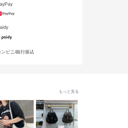
ayPay
aidy
コンビニ/銀行振込
もっと見る