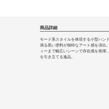
商品詳細
モード系スタイルを体現する小型ハン
滴る黒い塗料が独特なアート感を演出
ィーまで幅広いシーンで存在感を発揮
を引き立てる逸品。