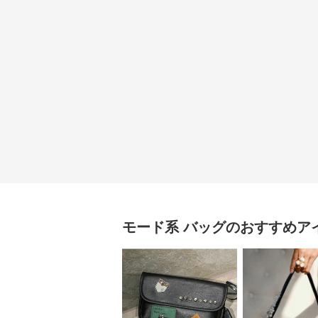
モード系
バッグ
のおすすめア