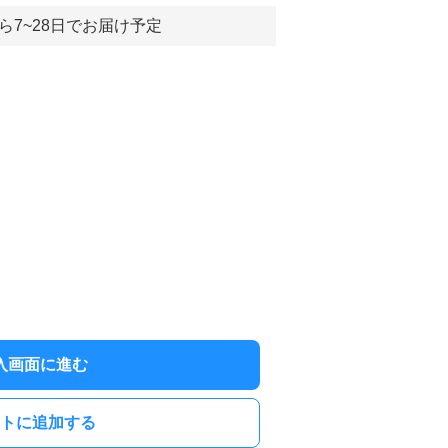
ら7~28日でお届け予定
入画面に進む
トに追加する