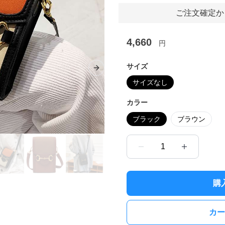
ご注文確定か
4,660
円
サイズ
Next slide
サイズなし
カラー
ブラック
ブラウン
1
購
カー