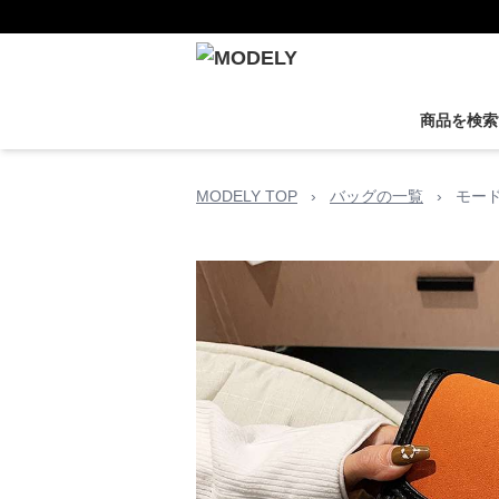
商品を検索
MODELY TOP
›
バッグの一覧
›
モー