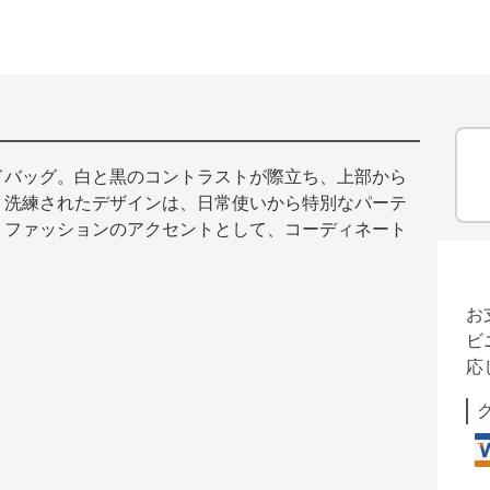
ドバッグ。白と黒のコントラストが際立ち、上部から
。洗練されたデザインは、日常使いから特別なパーテ
。ファッションのアクセントとして、コーディネート
お
ビ
応