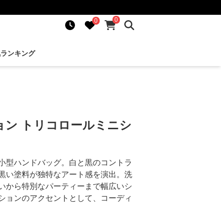
0
0
気ランキング
ョン トリコロールミニシ
小型ハンドバッグ。白と黒のコントラ
黒い塗料が独特なアート感を演出。洗
いから特別なパーティーまで幅広いシ
ションのアクセントとして、コーディ