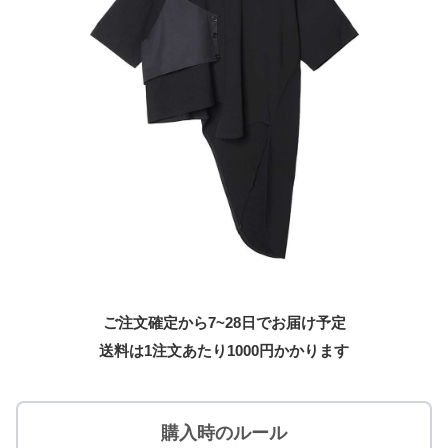
ご注文確定から7~28日でお届け予定
送料は1注文あたり
1000
円かかります
購入時のルール