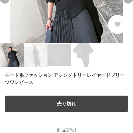
Previous slide
Ne
モード系ファッション アシンメトリーレイヤードプリー
ツワンピース
売り切れ
商品説明