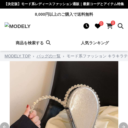
【決定版】モード系レディースファッション通販｜最新コーデとアイテム特集
8,000円以上のご購入で送料無料
0
0
商品を検索する
人気ランキング
MODELY TOP
›
バッグの一覧
›
モード系ファッション キラキラ