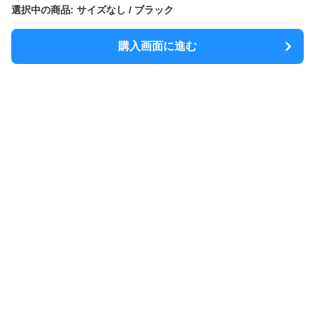
選択中の商品: サイズなし / ブラック
購入画面に進む
MODELY
について
会社概要
利用規約