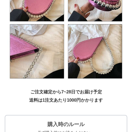
ご注文確定から7~28日でお届け予定
送料は1注文あたり
1000
円かかります
購入時のルール