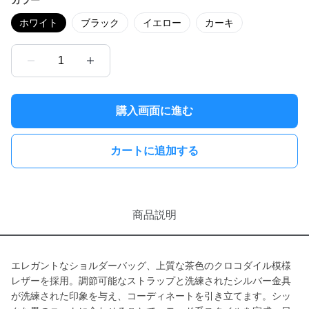
カラー
ホワイト
ブラック
イエロー
カーキ
1
購入画面に進む
カートに追加する
商品説明
エレガントなショルダーバッグ、上質な茶色のクロコダイル模様
レザーを採用。調節可能なストラップと洗練されたシルバー金具
が洗練された印象を与え、コーディネートを引き立てます。シッ