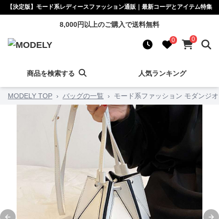
【決定版】モード系レディースファッション通販｜最新コーデとアイテム特集
8,000円以上のご購入で送料無料
0
0
商品を検索する
人気ランキング
MODELY TOP
›
バッグの一覧
›
モード系ファッション モダンジオ