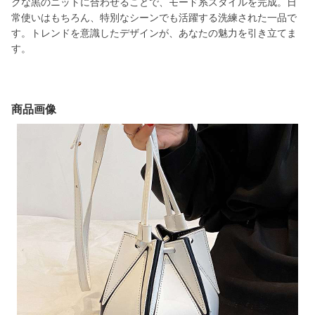
クな黒のニットに合わせることで、モード系スタイルを完成。日
常使いはもちろん、特別なシーンでも活躍する洗練された一品で
す。トレンドを意識したデザインが、あなたの魅力を引き立てま
す。
商品画像