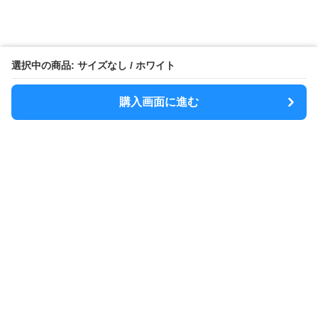
選択中の商品: サイズなし / ホワイト
購入画面に進む
MODELY
について