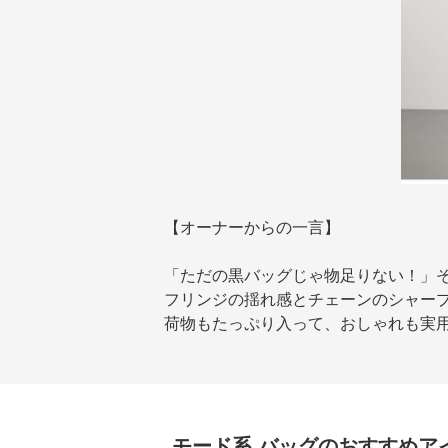
【オーナーからの一言】
「ただの黒バッグじゃ物足りない！」
フリンジの揺れ感とチェーンのシャー
荷物もたっぷり入って、おしゃれも実
モード系
バッグ
のおすすめア