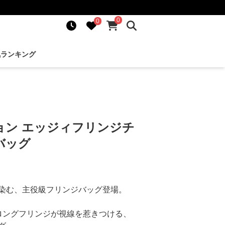
0
0
気ランキング
ョン エッジィフリンジチ
バッグ
染む、主役級フリンジバッグ登場。
ロングフリンジが視線を惹きつける、