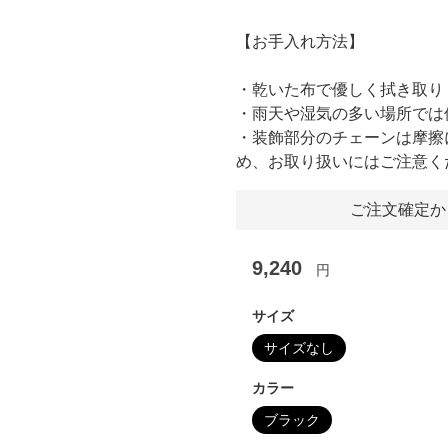
【お手入れ方法】
・乾いた布で優しく拭き取り
・雨天や湿気の多い場所では
・装飾部分のチェーンは摩擦
め、お取り扱いにはご注意く
ご注文確定か
9,240
円
サイズ
サイズなし
カラー
ブラック