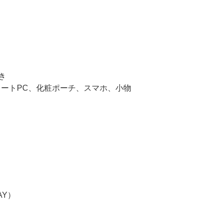
き
ノートPC、化粧ポーチ、スマホ、小物
AY）