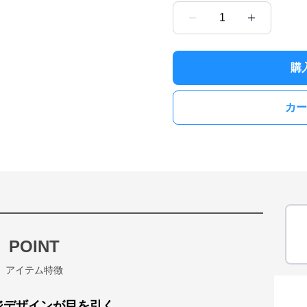
1
購
カー
POINT
アイテム特徴
ジデザインが目を引く