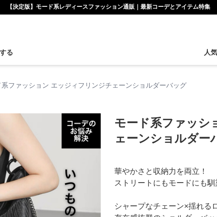
【決定版】モード系レディースファッション通販｜最新コーデとアイテム特集
する
人
ド系ファッション エッジィフリンジチェーンショルダーバッグ
モード系ファッシ
ェーンショルダー
華やかさと収納力を両立！
ストリートにもモードにも馴
シャープなチェーン×揺れる