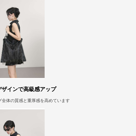
デザインで高級感アップ
グ全体の質感と重厚感を高めています