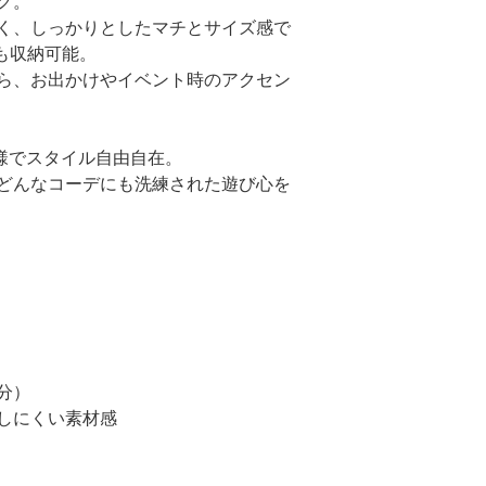
グ。
く、しっかりとしたマチとサイズ感で
Cも収納可能。
ら、お出かけやイベント時のアクセン
仕様でスタイル自由自在。
どんなコーデにも洗練された遊び心を
分）
しにくい素材感