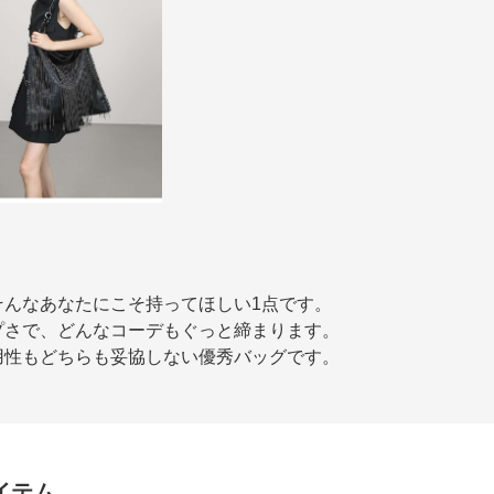
そんなあなたにこそ持ってほしい1点です。
プさで、どんなコーデもぐっと締まります。
用性もどちらも妥協しない優秀バッグです。
イテム