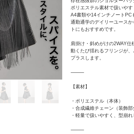
存在感抜群のショルダーバッ
ポリエステル素材で扱いやす
A4書類や14インチノートP
通勤通学のデイリーユースか
トにもおすすめです。
肩掛け・斜めがけの2WAY
動くたび揺れるフリンジが、
プラスします。
⸻
【素材】
・ポリエステル（本体）
・合成繊維チェーン（装飾部
・軽量で扱いやすく、型崩れ
⸻