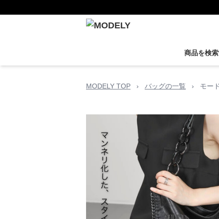
商品を検索
MODELY TOP
›
バッグの一覧
›
モー