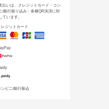
支払いは、クレジットカード・コン
ニ/銀行振り込み・各種QR決済に対
しています。
クレジットカード
ayPay
aidy
コンビニ/銀行振込