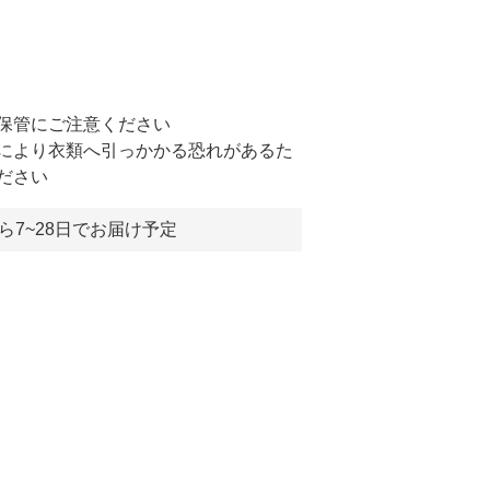
保管にご注意ください
により衣類へ引っかかる恐れがあるた
ださい
ら7~28日でお届け予定