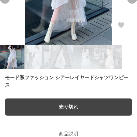
Previous slide
Ne
モード系ファッション シアーレイヤードシャツワンピー
ス
売り切れ
商品説明