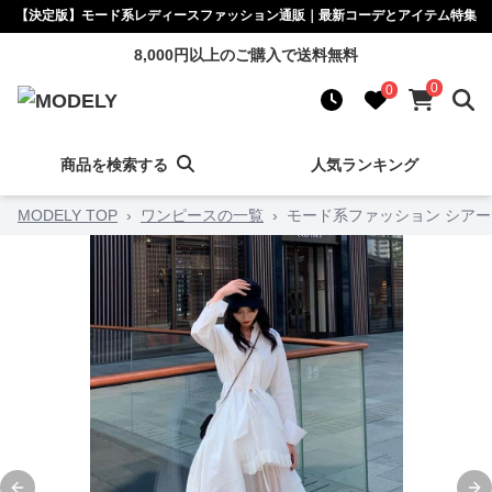
【決定版】モード系レディースファッション通販｜最新コーデとアイテム特集
8,000円以上のご購入で送料無料
0
0
商品を検索する
人気ランキング
MODELY TOP
›
ワンピースの一覧
›
モード系ファッション シア