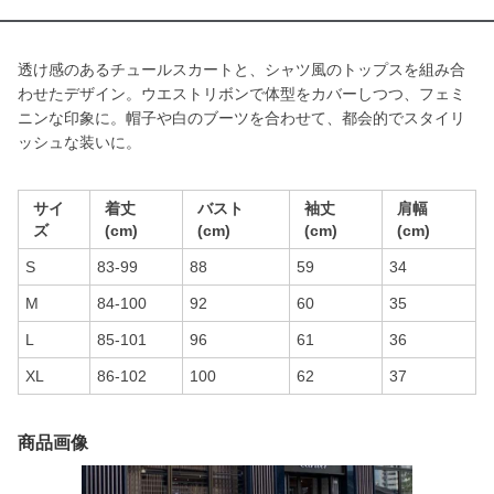
透け感のあるチュールスカートと、シャツ風のトップスを組み合
わせたデザイン。ウエストリボンで体型をカバーしつつ、フェミ
ニンな印象に。帽子や白のブーツを合わせて、都会的でスタイリ
ッシュな装いに。
サイ
着丈
バスト
袖丈
肩幅
ズ
(cm)
(cm)
(cm)
(cm)
S
83-99
88
59
34
M
84-100
92
60
35
L
85-101
96
61
36
XL
86-102
100
62
37
商品画像