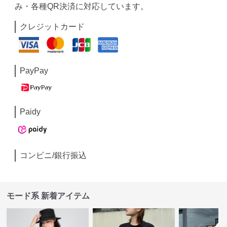
み・各種QR決済に対応しています。
クレジットカード
PayPay
Paidy
コンビニ/銀行振込
モード系 新着アイテム