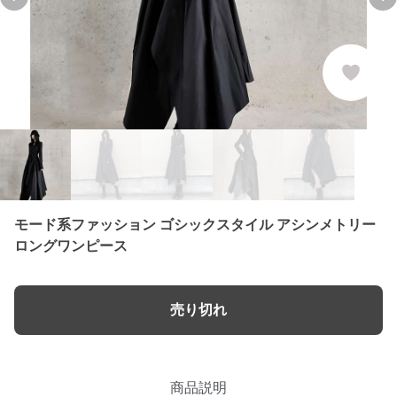
Previous slide
Ne
モード系ファッション ゴシックスタイル アシンメトリー
ロングワンピース
売り切れ
商品説明