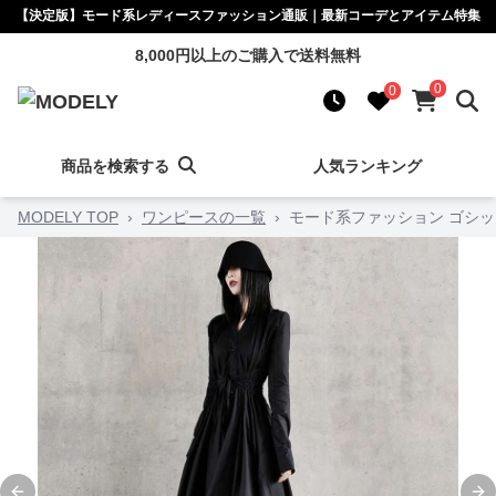
【決定版】モード系レディースファッション通販｜最新コーデとアイテム特集
8,000円以上のご購入で送料無料
0
0
商品を検索する
人気ランキング
MODELY TOP
›
ワンピースの一覧
›
モード系ファッション ゴシッ