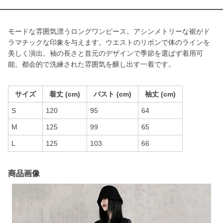
モードな雰囲気漂うロングワンピース。アシンメトリーな裾がド
ラマチックな印象を与えます。ウエストのリボンで体のラインを
美しく演出。袖の長さと首元のデザインで季節を選ばず着用可
能。都会的で洗練された雰囲気を醸し出す一着です。
サイズ
着丈 (cm)
バスト (cm)
袖丈 (cm)
S
120
95
64
M
125
99
65
L
125
103
66
商品画像