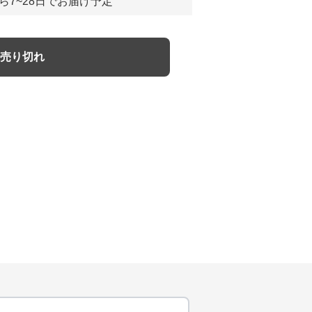
ら7~28日でお届け予定
売り切れ