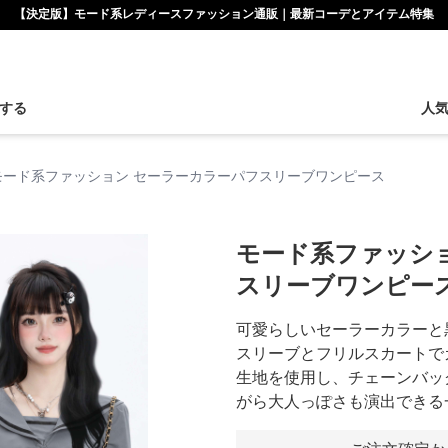
【決定版】モード系レディースファッション通販｜最新コーデとアイテム特集
する
人
モード系ファッション セーラーカラーパフスリーブワンピース
モード系ファッシ
スリーブワンピー
可愛らしいセーラーカラーと
スリーブとフリルスカートで
生地を使用し、チェーンバッ
がら大人っぽさも演出できる