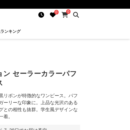
0
0
気ランキング
ョン セーラーカラーパフ
ス
黒リボンが特徴的なワンピース。パフ
ガーリーな印象に。上品な光沢のある
グとの相性も抜群。学生風デザインな
一着。