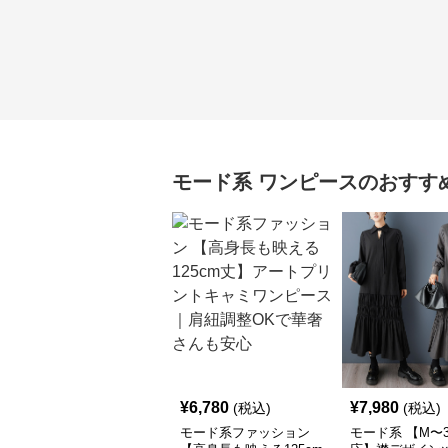
モード系
ワンピース
のおすす
¥
6,780
¥
7,980
(税込)
(税込)
モード系ファッション
モード系 【M〜3