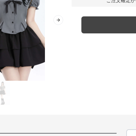
ご注文確定か
Next slide