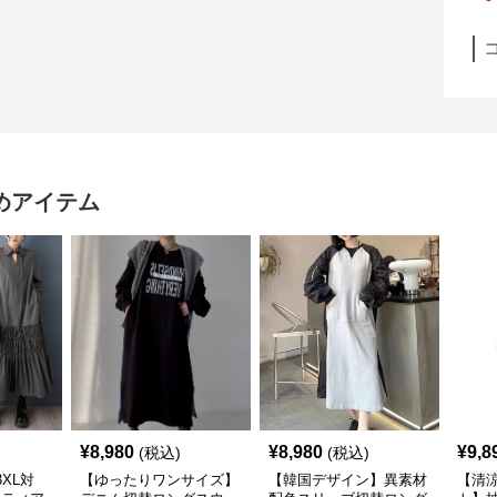
めアイテム
¥
8,980
¥
8,980
¥
9,8
(税込)
(税込)
XL対
【ゆったりワンサイズ】
【韓国デザイン】異素材
【清