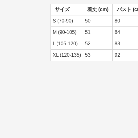
サイズ
着丈 (cm)
バスト (c
S (70-90)
50
80
M (90-105)
51
84
L (105-120)
52
88
XL (120-135)
53
92