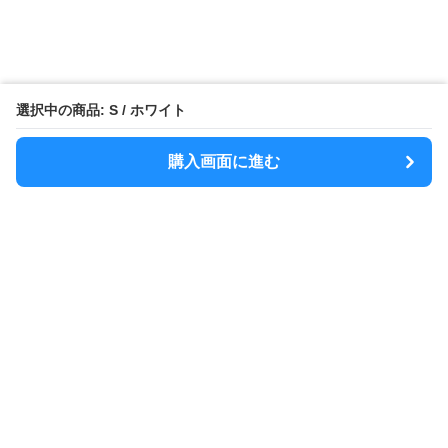
選択中の商品: S / ホワイト
購入画面に進む
MODELY
について