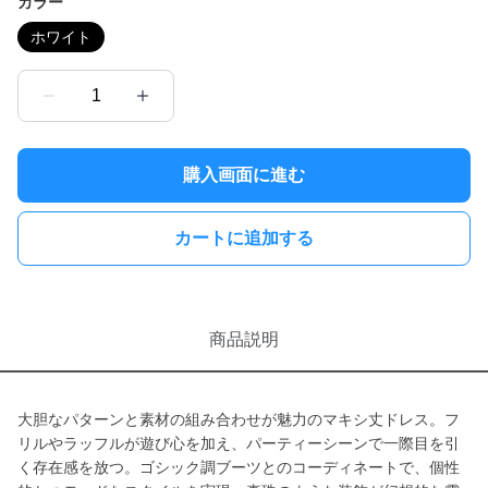
カラー
ホワイト
1
購入画面に進む
カートに追加する
商品説明
大胆なパターンと素材の組み合わせが魅力のマキシ丈ドレス。フ
リルやラッフルが遊び心を加え、パーティーシーンで一際目を引
く存在感を放つ。ゴシック調ブーツとのコーディネートで、個性