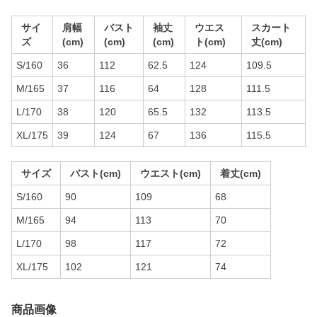
サイ
肩幅
バスト
袖丈
ウエス
スカート
ズ
(cm)
(cm)
(cm)
ト(cm)
丈(cm)
S/160
36
112
62.5
124
109.5
M/165
37
116
64
128
111.5
L/170
38
120
65.5
132
113.5
XL/175
39
124
67
136
115.5
サイズ
バスト(cm)
ウエスト(cm)
着丈(cm)
S/160
90
109
68
M/165
94
113
70
L/170
98
117
72
XL/175
102
121
74
商品画像