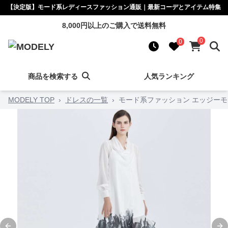
【決定版】モード系レディースファッション通販｜最新コーデとアイテム特集
8,000円以上のご購入で送料無料
0
0
商品を検索する
人気ランキング
MODELY TOP
›
ドレスの一覧
›
モード系ファッション エッジーモ