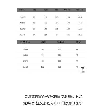
ご注文確定から7~28日でお届け予定
送料は1注文あたり
1000
円かかります