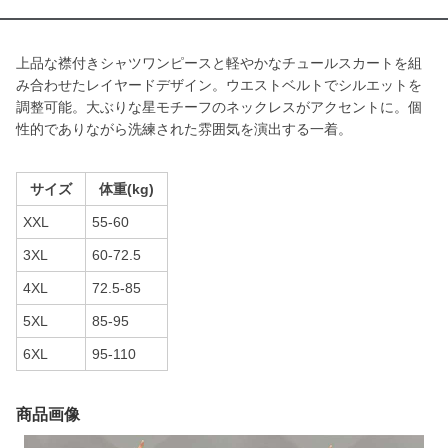
上品な襟付きシャツワンピースと軽やかなチュールスカートを組
み合わせたレイヤードデザイン。ウエストベルトでシルエットを
調整可能。大ぶりな星モチーフのネックレスがアクセントに。個
性的でありながら洗練された雰囲気を演出する一着。
サイズ
体重(kg)
XXL
55-60
3XL
60-72.5
4XL
72.5-85
5XL
85-95
6XL
95-110
商品画像