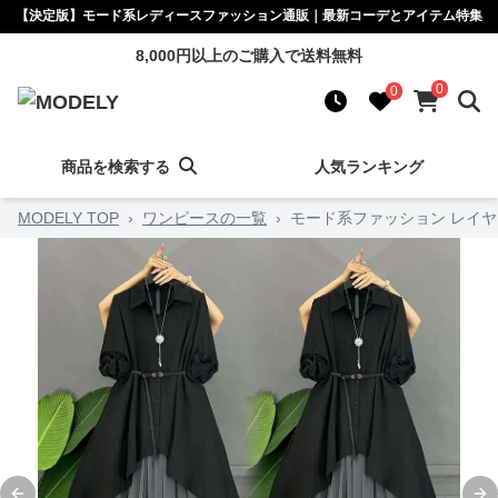
【決定版】モード系レディースファッション通販｜最新コーデとアイテム特集
8,000円以上のご購入で送料無料
0
0
商品を検索する
人気ランキング
MODELY TOP
›
ワンピースの一覧
›
モード系ファッション レイ