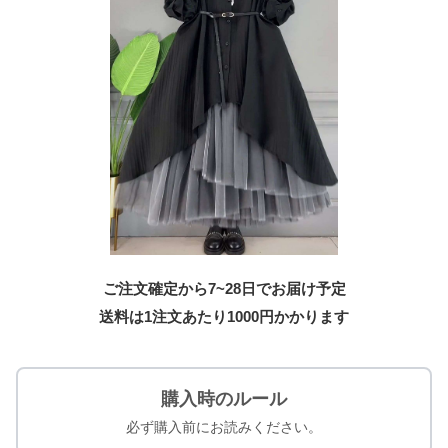
ご注文確定から7~28日でお届け予定
送料は1注文あたり
1000
円かかります
購入時のルール
必ず購入前にお読みください。