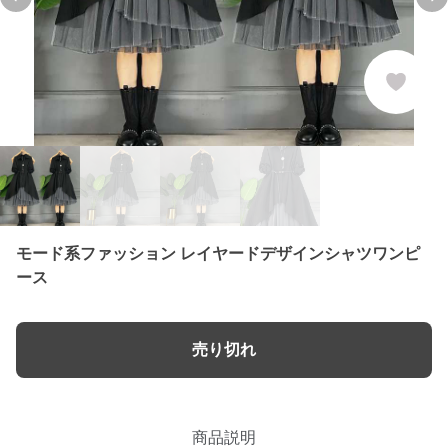
Previous slide
Ne
モード系ファッション レイヤードデザインシャツワンピ
ース
売り切れ
商品説明