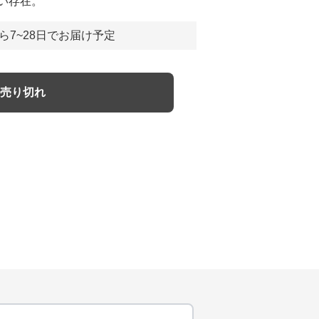
い存在。
ら7~28日でお届け予定
売り切れ