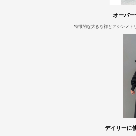
オーバー
特徴的な大きな襟とアシンメト
デイリーに