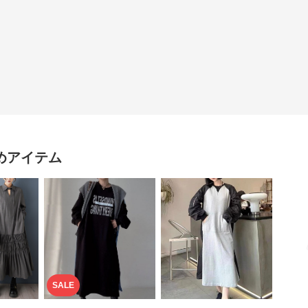
めアイテム
SALE