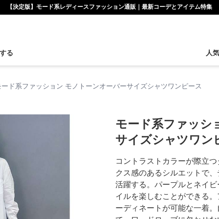
【決定版】モード系レディースファッション通販｜最新コーデとアイテム特集
する
人
モード系ファッション モノトーンオーバーサイズシャツワンピース
モード系ファッシ
サイズシャツワン
コントラストカラーが際立つ
クス感のあるシルエットで、
活躍する。パープルとネイビ
イルを楽しむことができる。
ーディネートが可能な一着。