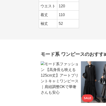
ウエスト
120
着丈
110
袖丈
52
モード系
ワンピース
のおすす
SALE