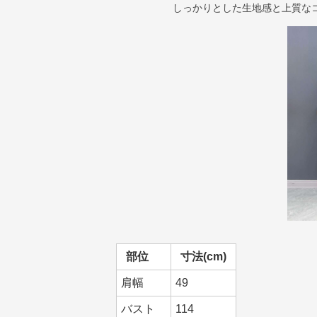
しっかりとした生地感と上質な
部位
寸法(cm)
肩幅
49
バスト
114