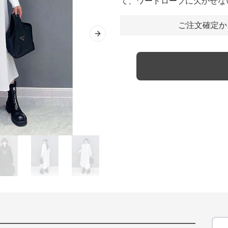
て、ワードローブに欠かせな
ご注文確定か
Next slide