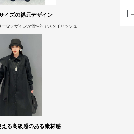
サイズの襟元デザイン
リーなデザインが個性的でスタイリッシュ
使える高級感のある素材感