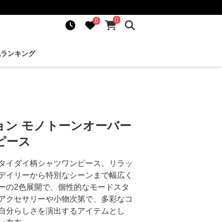
0
0
気ランキング
ョン モノトーンオーバー
ピース
タイダイ柄シャツワンピース。リラッ
デイリーから特別なシーンまで幅広く
ーの2色展開で、個性的なモードスタ
アクセサリーや小物次第で、多彩なコ
自分らしさを演出するアイテムとし