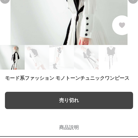
Previous slide
Ne
モード系ファッション モノトーンチュニックワンピース
売り切れ
商品説明