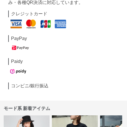
み・各種QR決済に対応しています。
クレジットカード
PayPay
Paidy
コンビニ/銀行振込
モード系 新着アイテム