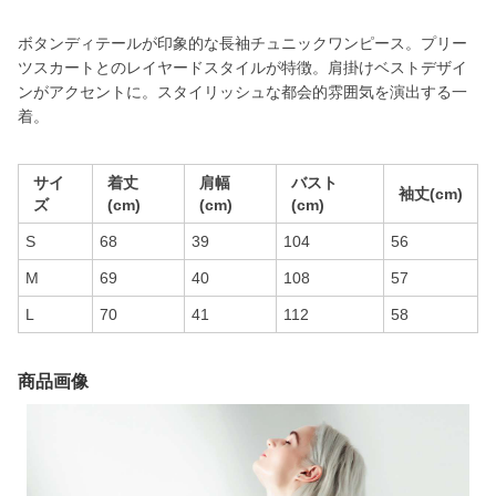
ボタンディテールが印象的な長袖チュニックワンピース。プリー
ツスカートとのレイヤードスタイルが特徴。肩掛けベストデザイ
ンがアクセントに。スタイリッシュな都会的雰囲気を演出する一
着。
サイ
着丈
肩幅
バスト
袖丈(cm)
ズ
(cm)
(cm)
(cm)
S
68
39
104
56
M
69
40
108
57
L
70
41
112
58
商品画像