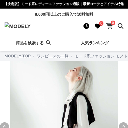
【決定版】モード系レディースファッション通販｜最新コーデとアイテム特集
8,000円以上のご購入で送料無料
0
0
商品を検索する
人気ランキング
MODELY TOP
›
ワンピースの一覧
›
モード系ファッション モノ