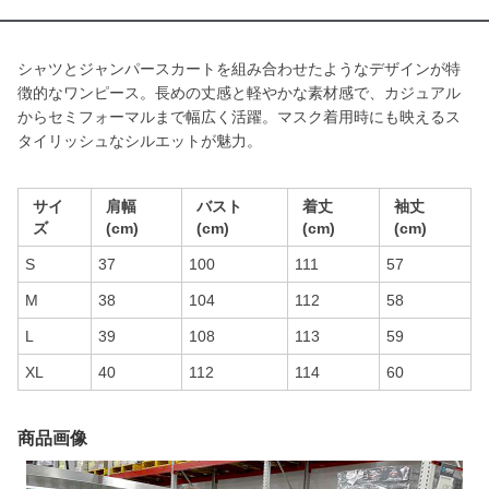
シャツとジャンパースカートを組み合わせたようなデザインが特
徴的なワンピース。長めの丈感と軽やかな素材感で、カジュアル
からセミフォーマルまで幅広く活躍。マスク着用時にも映えるス
タイリッシュなシルエットが魅力。
サイ
肩幅
バスト
着丈
袖丈
ズ
(cm)
(cm)
(cm)
(cm)
S
37
100
111
57
M
38
104
112
58
L
39
108
113
59
XL
40
112
114
60
商品画像