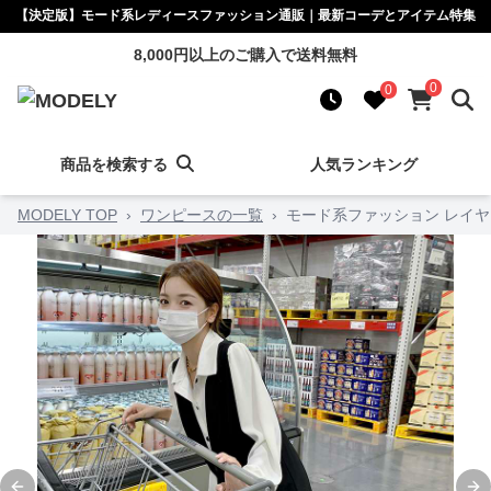
【決定版】モード系レディースファッション通販｜最新コーデとアイテム特集
8,000円以上のご購入で送料無料
0
0
商品を検索する
人気ランキング
MODELY TOP
›
ワンピースの一覧
›
モード系ファッション レイ