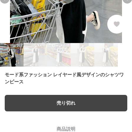
Previous slide
Ne
モード系ファッション レイヤード風デザインのシャツワ
ンピース
売り切れ
商品説明