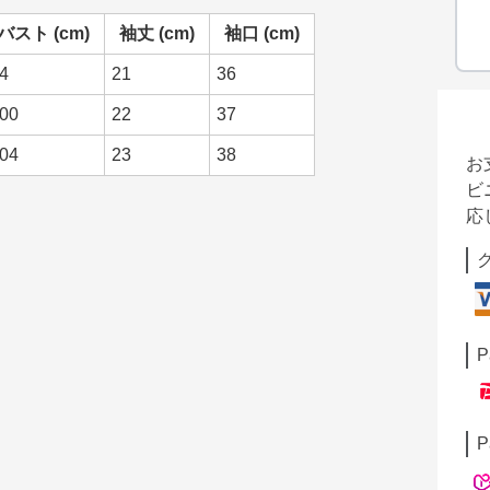
バスト (cm)
袖丈 (cm)
袖口 (cm)
4
21
36
00
22
37
04
23
38
お
ビ
応
P
P