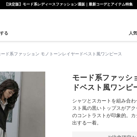
【決定版】モード系レディースファッション通販｜最新コーデとアイテム特集
する
人
モード系ファッション モノトーンレイヤードベスト風ワンピース
モード系ファッシ
ドベスト風ワンピ
シャツとスカートを組み合わ
スト風の黒いトップスがアク
のコントラストが印象的。カ
出する一着。