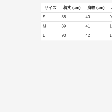
サイズ
着丈 (cm)
肩幅 (cm)
S
88
40
9
M
89
41
1
L
90
42
1