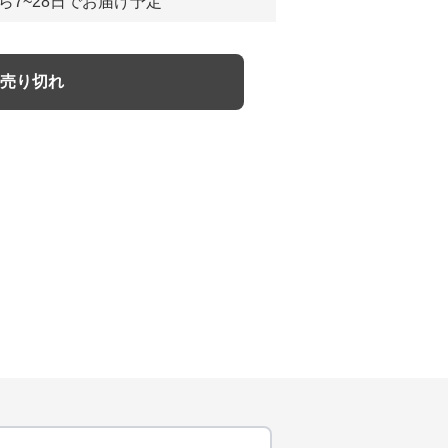
ら7~28日でお届け予定
売り切れ