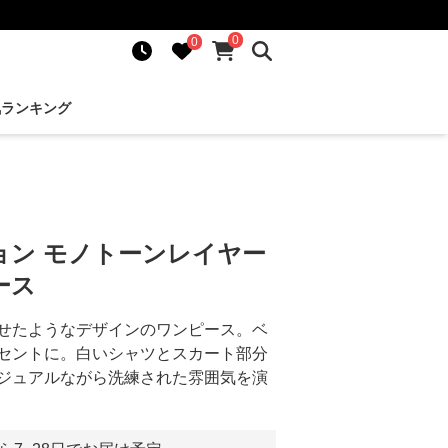
0
0
気ランキング
ョン モノトーンレイヤー
ース
せたようなデザインのワンピース。ベ
セントに。白いシャツとスカート部分
ジュアルながら洗練された雰囲気を演