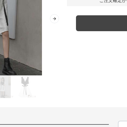
ご注文確定か
Next slide