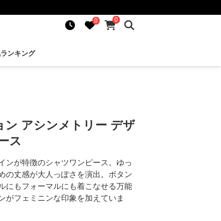
0
0
気ランキング
ン アシンメトリー デザ
ース
インが特徴のシャツワンピース。ゆっ
めの丈感が大人っぽさを演出。ボタン
ルにもフォーマルにも着こなせる万能
ンがフェミニンな印象を加えていま