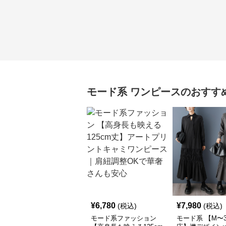
モード系
ワンピース
のおすす
¥
6,780
¥
7,980
(税込)
(税込)
モード系ファッション
モード系 【M〜3