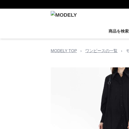
商品を検索
MODELY TOP
›
ワンピースの一覧
›