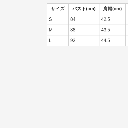
サイズ
バスト(cm)
肩幅(cm)
S
84
42.5
M
88
43.5
L
92
44.5