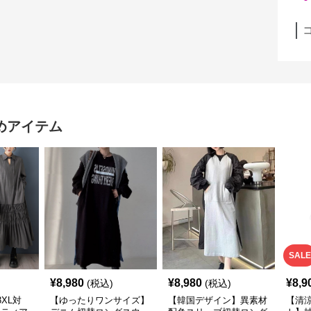
めアイテム
SALE
¥
8,980
¥
8,980
¥
8,9
(税込)
(税込)
XL対
【ゆったりワンサイズ】
【韓国デザイン】異素材
【清