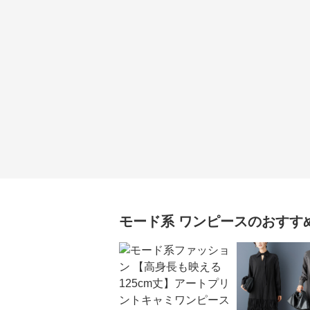
モード系
ワンピース
のおすす