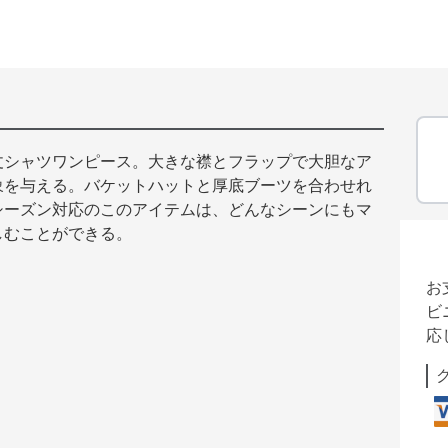
丈シャツワンピース。大きな襟とフラップで大胆なア
象を与える。バケットハットと厚底ブーツを合わせれ
シーズン対応のこのアイテムは、どんなシーンにもマ
しむことができる。
お
ビ
応