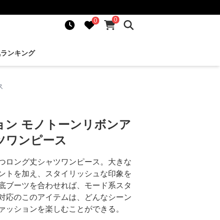
0
0
気ランキング
ス
ョン モノトーンリボンア
ツワンピース
つロング丈シャツワンピース。大きな
ントを加え、スタイリッシュな印象を
底ブーツを合わせれば、モード系スタ
対応のこのアイテムは、どんなシーン
ァッションを楽しむことができる。