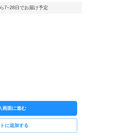
ら7~28日でお届け予定
入画面に進む
トに追加する