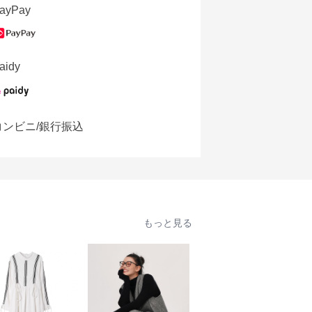
ayPay
aidy
コンビニ/銀行振込
もっと見る