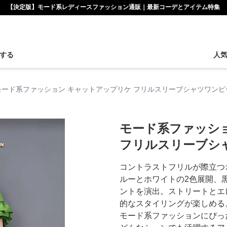
【決定版】モード系レディースファッション通販｜最新コーデとアイテム特集
する
人
モード系ファッション キャットアップリケ フリルスリーブシャツワンピ
モード系ファッシ
フリルスリーブシ
コントラストフリルが際立つ
ルーとホワイトの2色展開、
ントを演出。ストリートとエ
的なスタイリングが楽しめる
モード系ファッションにぴっ