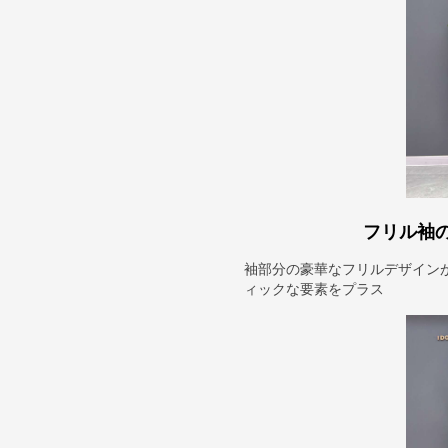
フリル袖
袖部分の豪華なフリルデザイン
ィックな要素をプラス