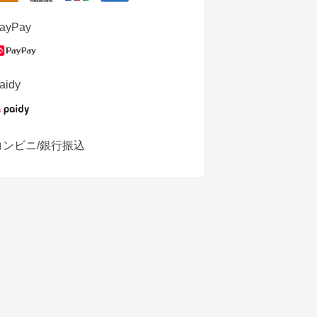
ayPay
aidy
コンビニ/銀行振込