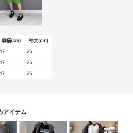
肩幅(cm)
袖丈(cm)
47
26
47
26
47
26
めアイテム