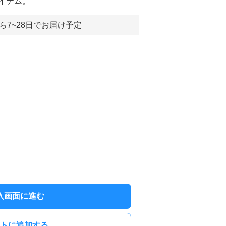
イテム。
ら7~28日でお届け予定
入画面に進む
トに追加する