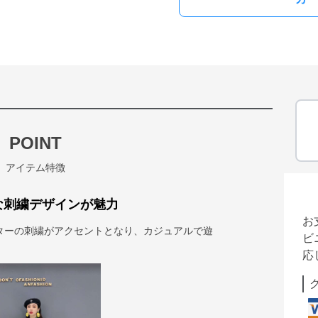
POINT
アイテム特徴
な刺繍デザインが魅力
お
ターの刺繍がアクセントとなり、カジュアルで遊
ビ
応