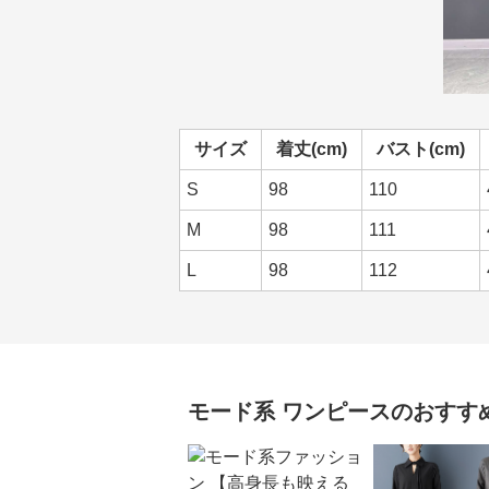
サイズ
着丈(cm)
バスト(cm)
S
98
110
M
98
111
L
98
112
モード系
ワンピース
のおすす