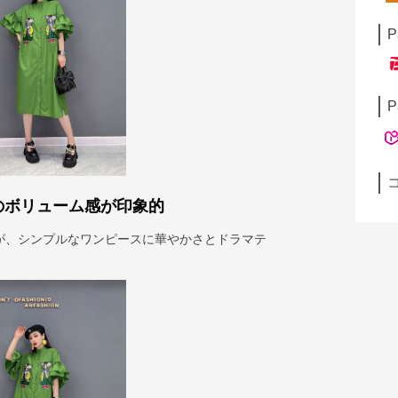
P
P
のボリューム感が印象的
が、シンプルなワンピースに華やかさとドラマテ