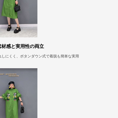
素材感と実用性の両立
れしにくく、ボタンダウン式で着脱も簡単な実用