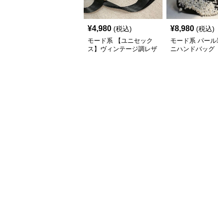
¥
4,980
¥
8,980
(税込)
(税込)
モード系 【ユニセック
モード系 パール
ス】ヴィンテージ調レザ
ニハンドバッグ
ーショルダーバッグ｜斜
めがけメッセンジャー