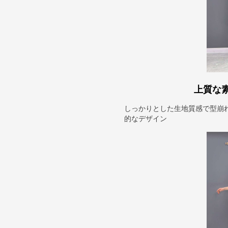
上質な
しっかりとした生地質感で型崩
的なデザイン