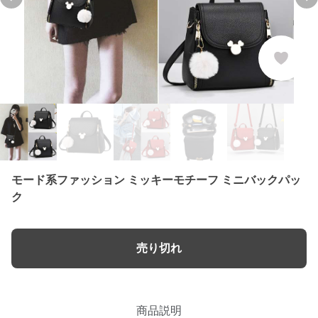
Previous slide
Ne
モード系ファッション ミッキーモチーフ ミニバックパッ
ク
売り切れ
商品説明