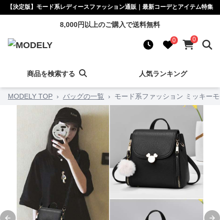
【決定版】モード系レディースファッション通販｜最新コーデとアイテム特集
8,000円以上のご購入で送料無料
0
0
商品を検索する
人気ランキング
MODELY TOP
›
バッグの一覧
›
モード系ファッション ミッキーモ