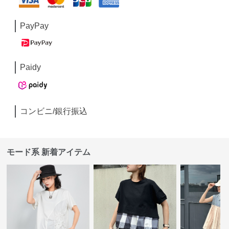
PayPay
Paidy
コンビニ/銀行振込
モード系 新着アイテム