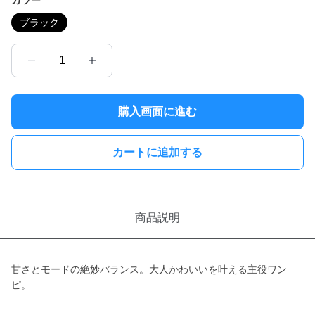
カラー
ブラック
1
購入画面に進む
カートに追加する
商品説明
甘さとモードの絶妙バランス。大人かわいいを叶える主役ワン
ピ。