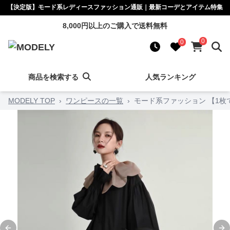
【決定版】モード系レディースファッション通販｜最新コーデとアイテム特集
8,000円以上のご購入で送料無料
0
0
商品を検索する
人気ランキング
MODELY TOP
›
ワンピースの一覧
›
モード系ファッション 【1