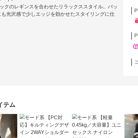
ラックのレギンスを合わせたリラックススタイル。バッ
P
にも光沢感で少しエッジを効かせたスタイリングに仕
P
イテム