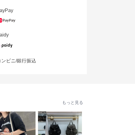
ayPay
aidy
コンビニ/銀行振込
もっと見る