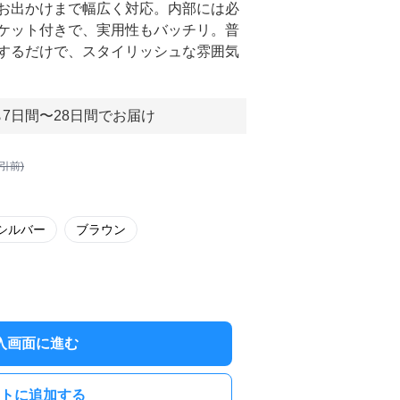
お出かけまで幅広く対応。内部には必
ケット付きで、実用性もバッチリ。普
するだけで、スタイリッシュな雰囲気
7日間〜28日間でお届け
割引前)
シルバー
ブラウン
入画面に進む
トに追加する