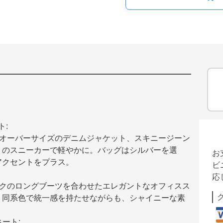
ト:
、オーバーサイズのデニムジャケット、スキニージーン
トのスニーカーで軽やかに。バッグはシルバーを選
お
アクセントをプラス。
ビ
応
ックのロングブーツを合わせたエレガントなオフィスス
、同系色で統一感を持たせながらも、シャイニーな素
ート: