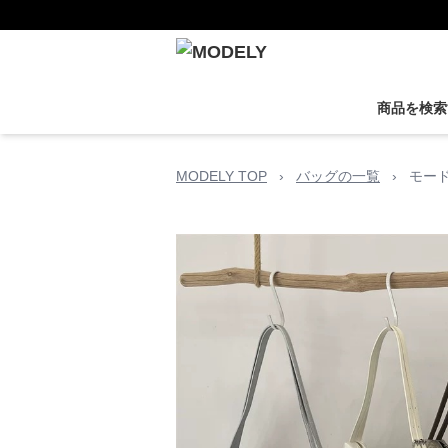
商品を検索
MODELY TOP
›
バッグの一覧
›
モー