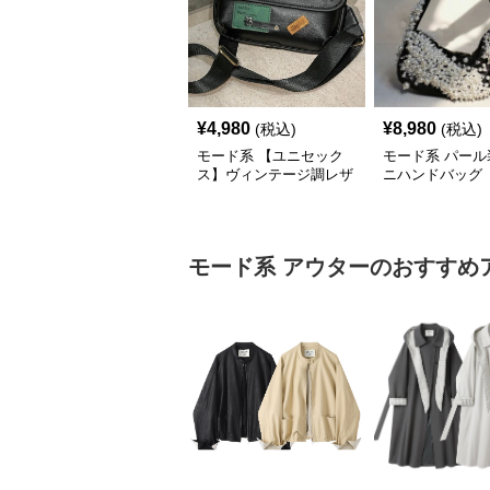
¥
4,980
¥
8,980
(税込)
(税込)
モード系 【ユニセック
モード系 パール
ス】ヴィンテージ調レザ
ニハンドバッグ
ーショルダーバッグ｜斜
めがけメッセンジャー
モード系
アウター
のおすすめ