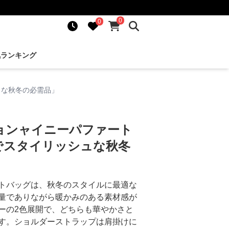
0
0
気ランキング
ュな秋冬の必需品」
ョンャイニーパファート
量でスタイリッシュな秋冬
トバッグは、秋冬のスタイルに最適な
量でありながら暖かみのある素材感が
ーの2色展開で、どちらも華やかさと
す。ショルダーストラップは肩掛けに