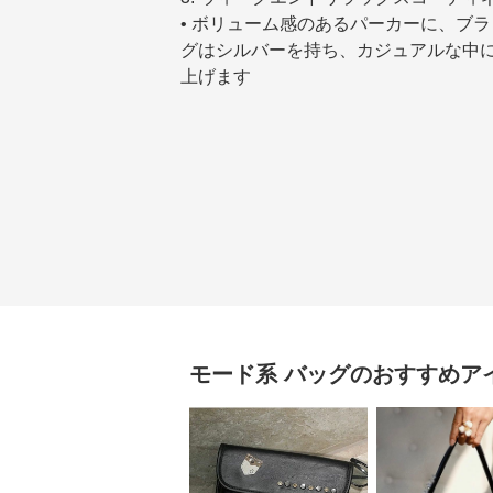
• ボリューム感のあるパーカーに、ブ
グはシルバーを持ち、カジュアルな中
上げます
モード系
バッグ
のおすすめア