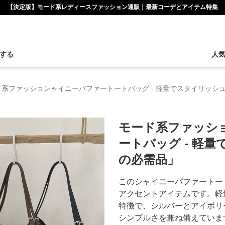
【決定版】モード系レディースファッション通販｜最新コーデとアイテム特集
する
人
ド系ファッションャイニーパファートートバッグ - 軽量でスタイリッシ
モード系ファッシ
ートバッグ - 軽
の必需品」
このシャイニーパファートー
アクセントアイテムです。軽
特徴で、シルバーとアイボリ
シンプルさを兼ね備えていま