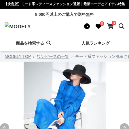
【決定版】モード系レディースファッション通販｜最新コーデとアイテム特集
8,000円以上のご購入で送料無料
0
0
商品を検索する
人気ランキング
MODELY TOP
›
ワンピースの一覧
›
モード系ファッション洗練さ