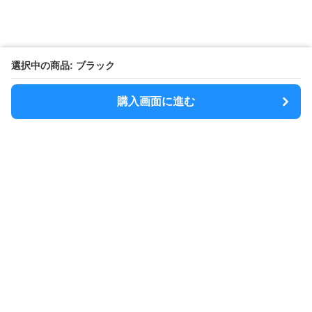
選択中の商品: ブラック
購入画面に進む
MODELY
について