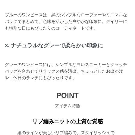
ブルーのワンピースは、黒のシンプルなローファーやミニマルな
バッグでまとめて、色味を活かした爽やかな印象に。デイリーに
も特別な日にもぴったりのコーディネートです。
3. ナチュラルなグレーで柔らかい印象に
グレーのワンピースには、シンプルな白いスニーカーとクラッチ
バッグを合わせてリラックス感を演出。ちょっとしたお出かけ
や、休日のランチにもぴったりです。
POINT
アイテム特徴
リブ編みニットの上質な質感
縦のラインが美しいリブ編みで、スタイリッシュで