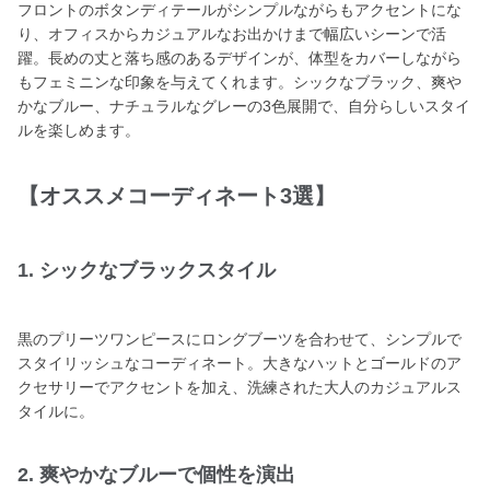
フロントのボタンディテールがシンプルながらもアクセントにな
り、オフィスからカジュアルなお出かけまで幅広いシーンで活
躍。長めの丈と落ち感のあるデザインが、体型をカバーしながら
もフェミニンな印象を与えてくれます。シックなブラック、爽や
かなブルー、ナチュラルなグレーの3色展開で、自分らしいスタイ
ルを楽しめます。
【オススメコーディネート3選】
1. シックなブラックスタイル
黒のプリーツワンピースにロングブーツを合わせて、シンプルで
スタイリッシュなコーディネート。大きなハットとゴールドのア
クセサリーでアクセントを加え、洗練された大人のカジュアルス
タイルに。
2. 爽やかなブルーで個性を演出