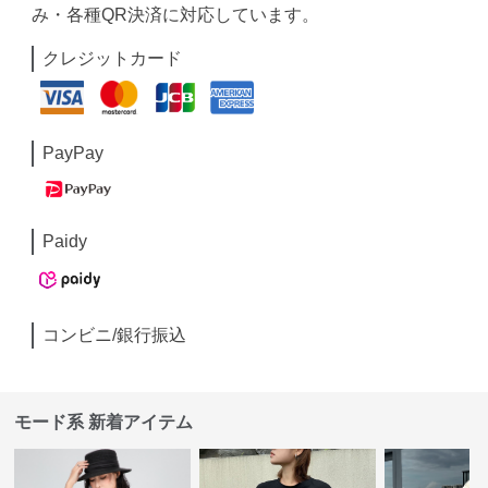
み・各種QR決済に対応しています。
クレジットカード
PayPay
Paidy
コンビニ/銀行振込
モード系 新着アイテム