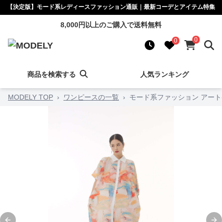
【決定版】モード系レディースファッション通販｜最新コーデとアイテム特集
8,000円以上のご購入で送料無料
0
0
商品を検索する
人気ランキング
MODELY TOP
›
ワンピースの一覧
›
モード系ファッション アー