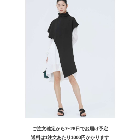
ご注文確定から7~28日でお届け予定
送料は1注文あたり
1000
円かかります