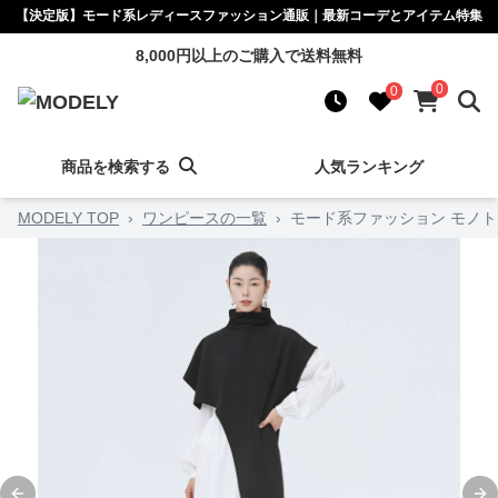
【決定版】モード系レディースファッション通販｜最新コーデとアイテム特集
8,000円以上のご購入で送料無料
0
0
商品を検索する
人気ランキング
MODELY TOP
›
ワンピースの一覧
›
モード系ファッション モノ