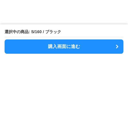
選択中の商品: S/160 / ブラック
購入画面に進む
MODELY
について