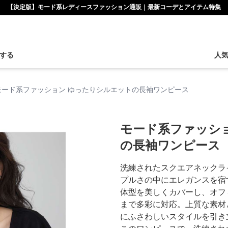
【決定版】モード系レディースファッション通販｜最新コーデとアイテム特集
する
人
モード系ファッション ゆったりシルエットの長袖ワンピース
モード系ファッシ
の長袖ワンピース
洗練されたスクエアネックラ
プルさの中にエレガンスを宿
体型を美しくカバーし、オフ
まで多彩に対応。上質な素材
にふさわしいスタイルを引き