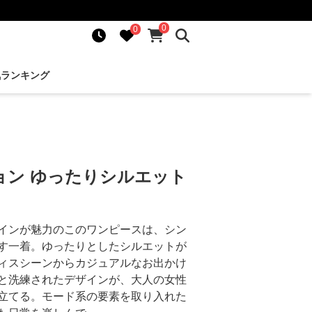
0
0
気ランキング
ョン ゆったりシルエット
インが魅力のこのワンピースは、シン
す一着。ゆったりとしたシルエットが
ィスシーンからカジュアルなお出かけ
と洗練されたデザインが、大人の女性
立てる。モード系の要素を取り入れた