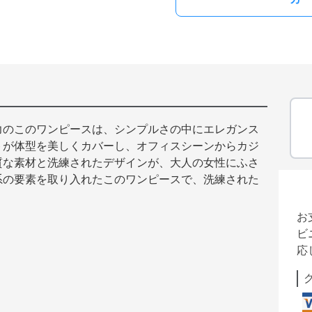
力のこのワンピースは、シンプルさの中にエレガンス
トが体型を美しくカバーし、オフィスシーンからカジ
質な素材と洗練されたデザインが、大人の女性にふさ
系の要素を取り入れたこのワンピースで、洗練された
お
ビ
応