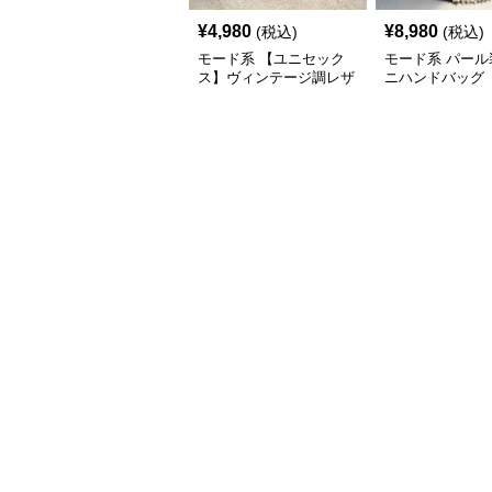
¥
4,980
¥
8,980
(税込)
(税込)
モード系 【ユニセック
モード系 パール
ス】ヴィンテージ調レザ
ニハンドバッグ
ーショルダーバッグ｜斜
めがけメッセンジャー