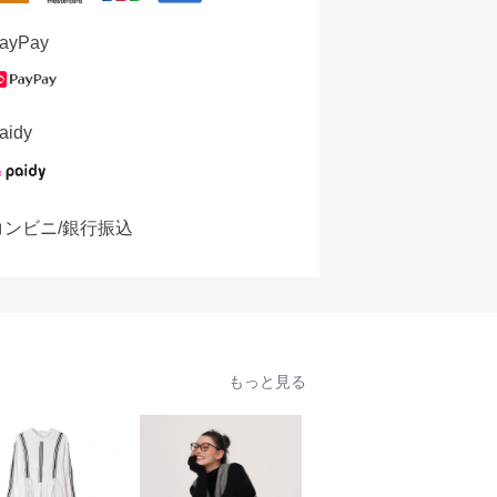
ayPay
aidy
コンビニ/銀行振込
もっと見る