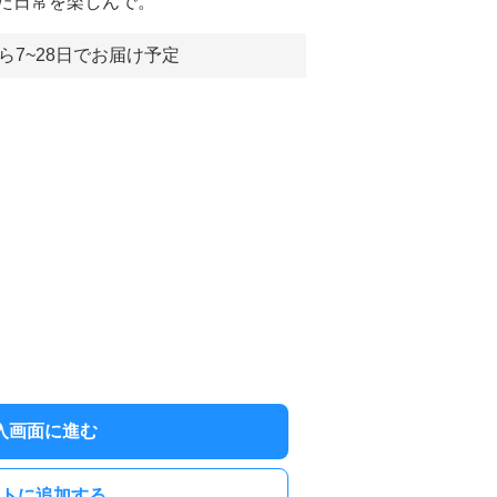
た日常を楽しんで。
ら7~28日でお届け予定
入画面に進む
トに追加する