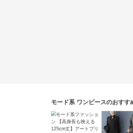
モード系
ワンピース
のおすす