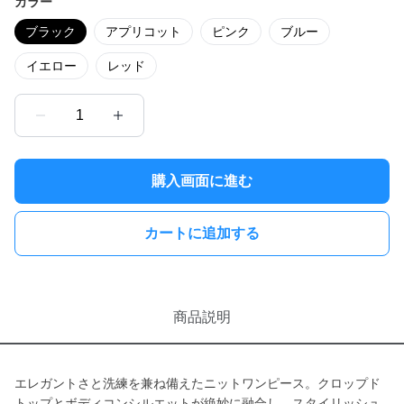
カラー
ブラック
アプリコット
ピンク
ブルー
イエロー
レッド
1
購入画面に進む
カートに追加する
商品説明
エレガントさと洗練を兼ね備えたニットワンピース。クロップド
トップとボディコンシルエットが絶妙に融合し、スタイリッシュ