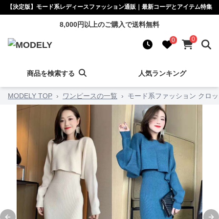
【決定版】モード系レディースファッション通販｜最新コーデとアイテム特集
8,000円以上のご購入で送料無料
0
0
商品を検索する
人気ランキング
MODELY TOP
›
ワンピースの一覧
›
モード系ファッション クロ