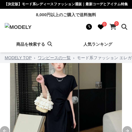
【決定版】モード系レディースファッション通販｜最新コーデとアイテム特集
8,000円以上のご購入で送料無料
0
0
商品を検索する
人気ランキング
MODELY TOP
›
ワンピースの一覧
›
モード系ファッション エレガ