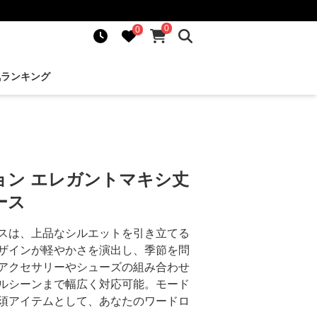
0
0
気ランキング
ョン エレガントマキシ丈
ース
スは、上品なシルエットを引き立てる
ザインが軽やかさを演出し、季節を問
アクセサリーやシューズの組み合わせ
ルシーンまで幅広く対応可能。モード
須アイテムとして、あなたのワードロ