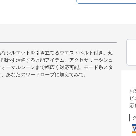
品なシルエットを引き立てるウエストベルト付き。短
を問わず活躍する万能アイテム。アクセサリーやシュ
フォーマルシーンまで幅広く対応可能。モード系スタ
て、あなたのワードローブに加えてみて。
お
ビ
応