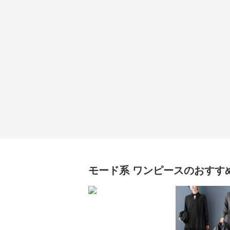
モード系
ワンピース
のおすす