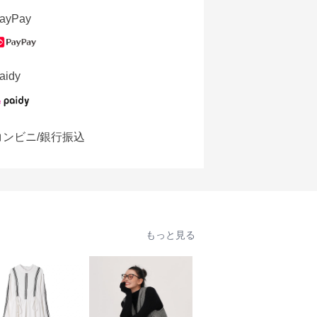
ayPay
aidy
コンビニ/銀行振込
もっと見る