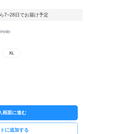
ら7~28日でお届け予定
割引前)
XL
入画面に進む
トに追加する