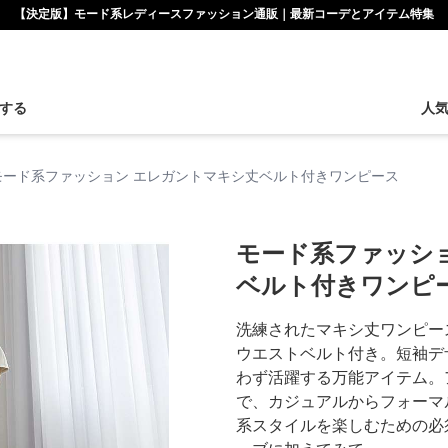
【決定版】モード系レディースファッション通販｜最新コーデとアイテム特集
する
人
モード系ファッション エレガントマキシ丈ベルト付きワンピース
モード系ファッシ
ベルト付きワンピ
洗練されたマキシ丈ワンピー
ウエストベルト付き。短袖デ
わず活躍する万能アイテム。
で、カジュアルからフォーマ
系スタイルを楽しむための必