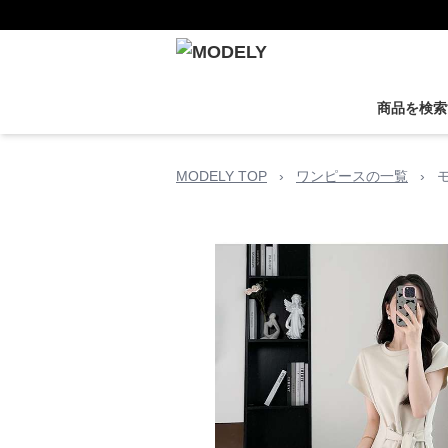
商品を検索
MODELY TOP
›
ワンピースの一覧
›