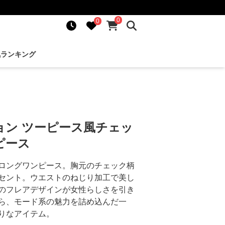
0
0
気ランキング
ョン ツーピース風チェッ
ピース
ロングワンピース。胸元のチェック柄
セント。ウエストのねじり加工で美し
のフレアデザインが女性らしさを引き
ら、モード系の魅力を詰め込んだ一
りなアイテム。