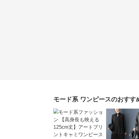
モード系
ワンピース
のおすす