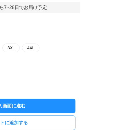
ら7~28日でお届け予定
3XL
4XL
入画面に進む
トに追加する