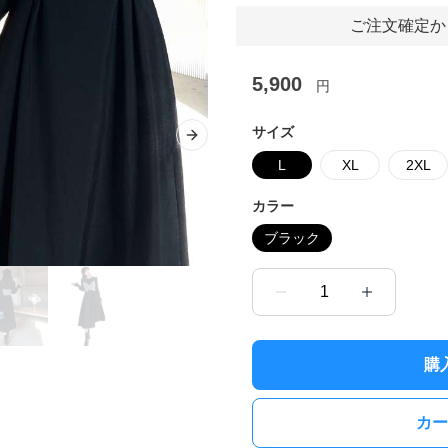
ご注文確定か
5,900
円
サイズ
Next slide
L
XL
2XL
カラー
ブラック
1
購
カー