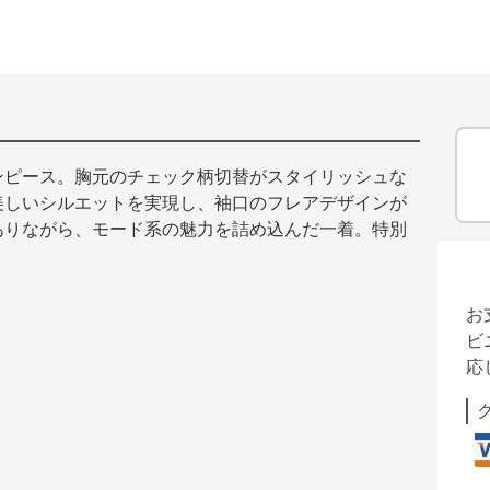
ンピース。胸元のチェック柄切替がスタイリッシュな
美しいシルエットを実現し、袖口のフレアデザインが
ありながら、モード系の魅力を詰め込んだ一着。特別
お
ビ
応