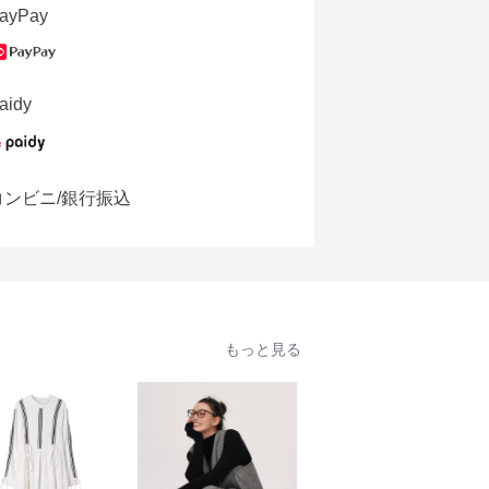
ayPay
aidy
コンビニ/銀行振込
もっと見る