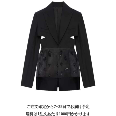
ご注文確定から7~28日でお届け予定
送料は1注文あたり
1000
円かかります