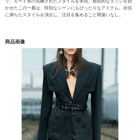
で、モード系の洗練されたスタイルを実現。都会的なエッジを効
かせたこの一着は、特別なシーンにもぴったりなアイテム。自信
に満ちたスタイルを演出し、注目を集めること間違いなし。
商品画像