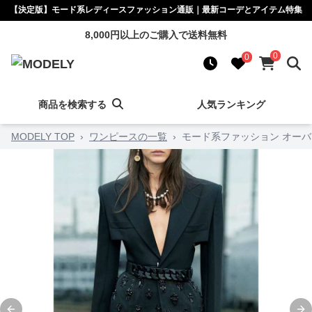
【決定版】モード系レディースファッション通販｜最新コーデとアイテム特集
8,000円以上のご購入で送料無料
0
0
商品を検索する
人気ランキング
MODELY TOP
›
ワンピースの一覧
›
モード系ファッション オー