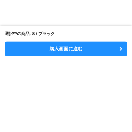
選択中の商品: S / ブラック
購入画面に進む
MODELY
について