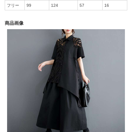
フリー
99
124
57
16
商品画像