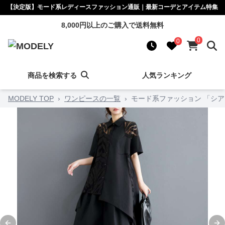
【決定版】モード系レディースファッション通販｜最新コーデとアイテム特集
8,000円以上のご購入で送料無料
0
0
商品を検索する
人気ランキング
MODELY TOP
›
ワンピースの一覧
›
モード系ファッション 「シ