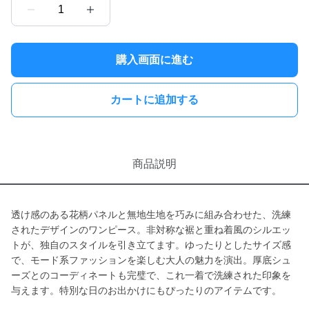
1
購入画面に進む
カートに追加する
商品説明
透け感のある花柄パネルと無地生地を巧みに組み合わせた、洗練
されたデザインのワンピース。非対称な裾と重ね着風のシルエッ
トが、独自のスタイルを引き立てます。ゆったりとしたサイズ感
で、モード系ファッションを楽しむ大人の魅力を演出。厚底シュ
ーズとのコーディネートも完璧で、これ一着で洗練された印象を
与えます。特別な日のお出かけにもぴったりのアイテムです。