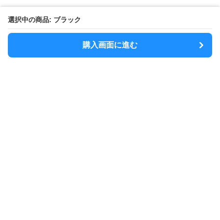
選択中の商品: ブラック
購入画面に進む
MODELY
について
会社概要