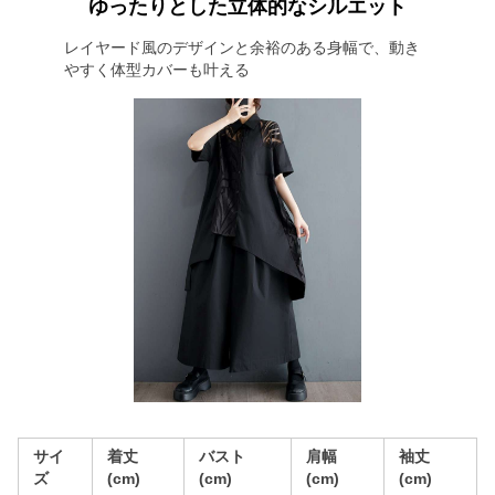
ゆったりとした立体的なシルエット
レイヤード風のデザインと余裕のある身幅で、動き
やすく体型カバーも叶える
サイ
着丈
バスト
肩幅
袖丈
ズ
(cm)
(cm)
(cm)
(cm)