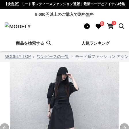
【決定版】モード系レディースファッション通販｜最新コーデとアイテム特集
8,000円以上のご購入で送料無料
0
0
商品を検索する
人気ランキング
MODELY TOP
›
ワンピースの一覧
›
モード系ファッション アシ