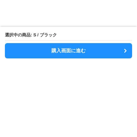
選択中の商品: S / ブラック
購入画面に進む
MODELY
について