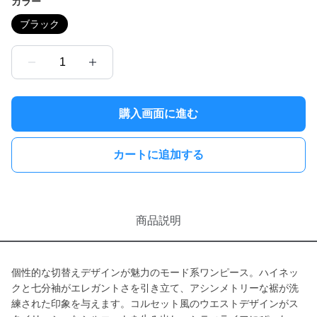
カラー
ブラック
1
購入画面に進む
カートに追加する
商品説明
個性的な切替えデザインが魅力のモード系ワンピース。ハイネッ
クと七分袖がエレガントさを引き立て、アシンメトリーな裾が洗
練された印象を与えます。コルセット風のウエストデザインがス