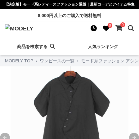
【決定版】モード系レディースファッション通販｜最新コーデとアイテム特集
8,000円以上のご購入で送料無料
0
0
商品を検索する
人気ランキング
MODELY TOP
›
ワンピースの一覧
›
モード系ファッション アシ