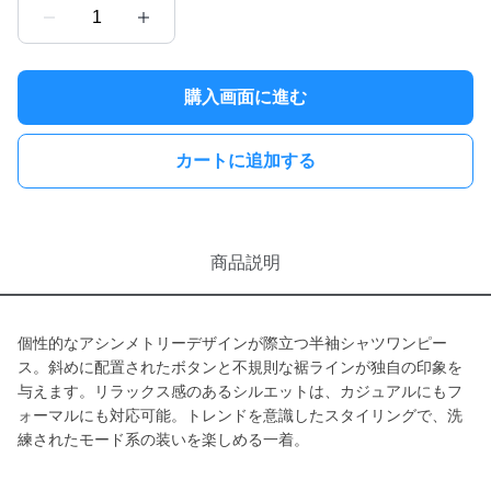
1
購入画面に進む
カートに追加する
商品説明
個性的なアシンメトリーデザインが際立つ半袖シャツワンピー
ス。斜めに配置されたボタンと不規則な裾ラインが独自の印象を
与えます。リラックス感のあるシルエットは、カジュアルにもフ
ォーマルにも対応可能。トレンドを意識したスタイリングで、洗
練されたモード系の装いを楽しめる一着。