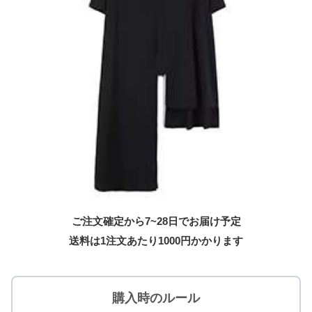
ご注文確定から7~28日でお届け予定
送料は1注文あたり
1000
円かかります
購入時のルール