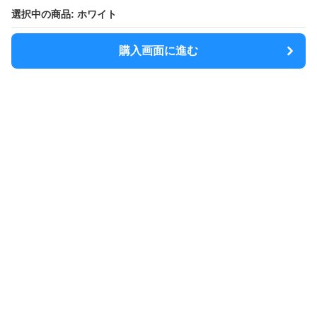
選択中の商品: ホワイト
購入画面に進む
MODELY
について
会社概要
利用規約