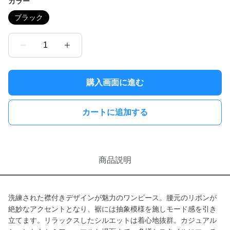
カラー
ブラック
1
購入画面に進む
カートに追加する
商品説明
洗練された襟付きデザインが魅力のワンピース。腰元のリボンが
絶妙なアクセントとなり、裾には抽象模様を施しモード感を引き
立てます。リラックスしたシルエットは着心地抜群。カジュアル