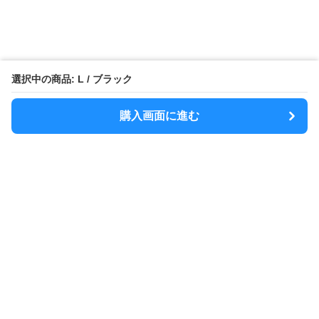
選択中の商品: L / ブラック
購入画面に進む
MODELY
について