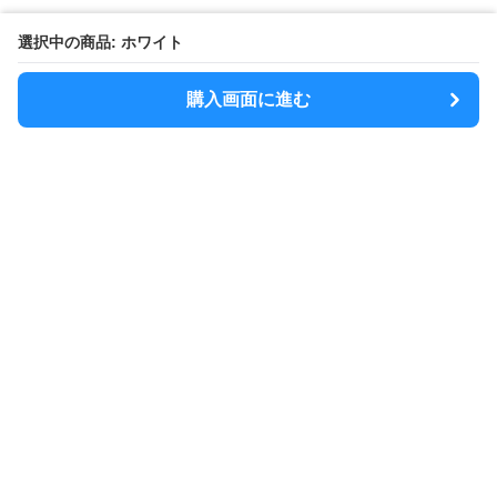
選択中の商品: ホワイト
購入画面に進む
MODELY
について
会社概要