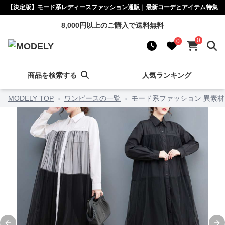
【決定版】モード系レディースファッション通販｜最新コーデとアイテム特集
8,000円以上のご購入で送料無料
0
0
商品を検索する
人気ランキング
MODELY TOP
›
ワンピースの一覧
›
モード系ファッション 異素