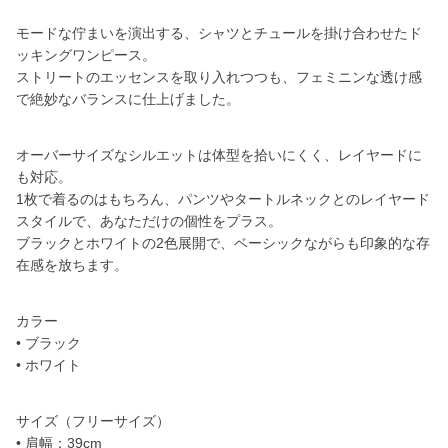
モードな佇まいを演出する、シャツとチュールを掛け合わせたド
ッキングワンピース。
ストリートのエッセンスを取り入れつつも、フェミニンな透け感
で絶妙なバランスに仕上げました。
オーバーサイズなシルエットは体型を拾いにくく、レイヤードに
も対応。
1枚で着るのはもちろん、パンツやタートルネックとのレイヤード
スタイルで、あなただけの個性をプラス。
ブラックとホワイトの2色展開で、ベーシックながらも印象的な存
在感を放ちます。
カラー
• ブラック
• ホワイト
サイズ（フリーサイズ）
• 肩幅：39cm