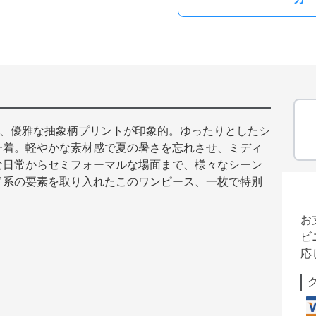
は、優雅な抽象柄プリントが印象的。ゆったりとしたシ
一着。軽やかな素材感で夏の暑さを忘れさせ、ミディ
な日常からセミフォーマルな場面まで、様々なシーン
ド系の要素を取り入れたこのワンピース、一枚で特別
お
ビ
応