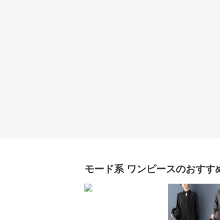
モード系
ワンピース
のおすす