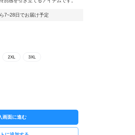
特別感を引き立てるアイテムです。
ら7~28日でお届け予定
2XL
3XL
入画面に進む
トに追加する