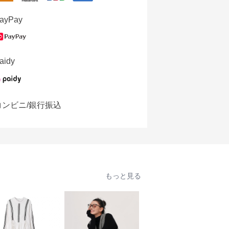
ayPay
aidy
コンビニ/銀行振込
もっと見る