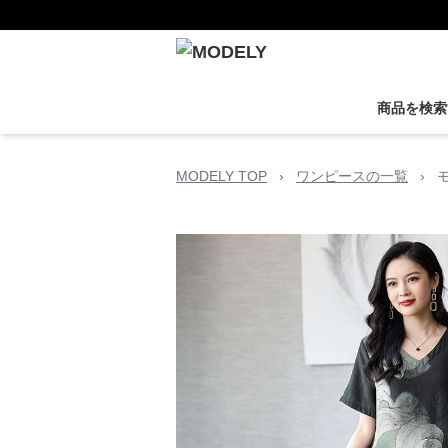
商品を検索
MODELY TOP
›
ワンピースの一覧
›