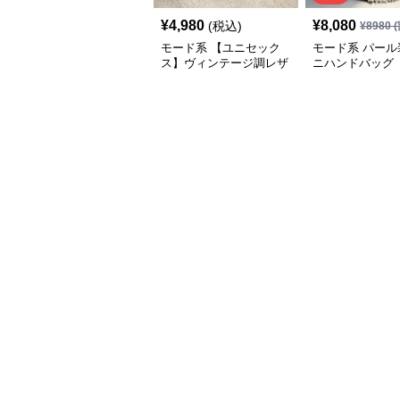
¥
4,980
¥
8,080
(税込)
¥
8980
(
モード系 【ユニセック
モード系 パール
ス】ヴィンテージ調レザ
ニハンドバッグ
ーショルダーバッグ｜斜
めがけメッセンジャー