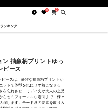
0
0
気ランキング
ョン 抽象柄プリントゆっ
ンピース
ンピースは、優雅な抽象柄プリントが
エットで体型を気にせず着こなせる一
さを忘れさせ、ミディ丈が大人の上品
からセミフォーマルな場面まで、様々
活躍します。モード系の要素を取り入