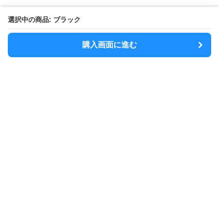
選択中の商品: ブラック
購入画面に進む
MODELY
について
会社概要