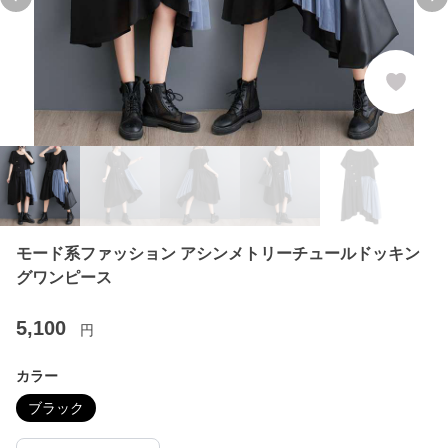
Previous slide
Ne
モード系ファッション アシンメトリーチュールドッキン
グワンピース
5,100
円
カラー
ブラック