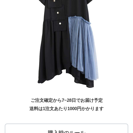
ご注文確定から7~28日でお届け予定
送料は1注文あたり
1000
円かかります