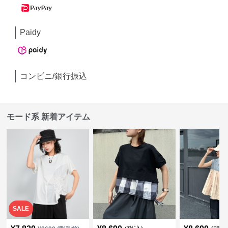
Paidy
コンビニ/銀行振込
モード系 新着アイテム
SALE