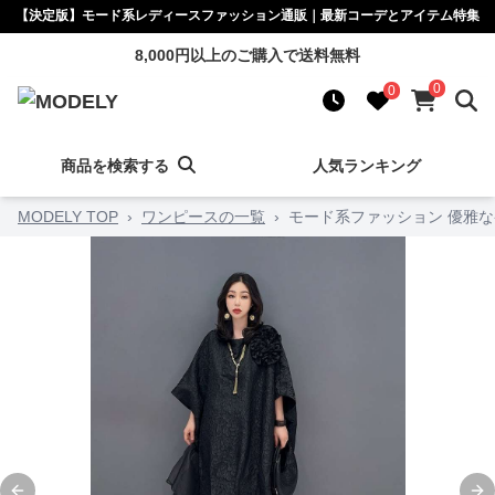
【決定版】モード系レディースファッション通販｜最新コーデとアイテム特集
8,000円以上のご購入で送料無料
0
0
商品を検索する
人気ランキング
MODELY TOP
›
ワンピースの一覧
›
モード系ファッション 優雅