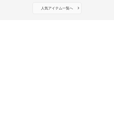
OKで華奢さんも安心
›
人気アイテム一覧へ