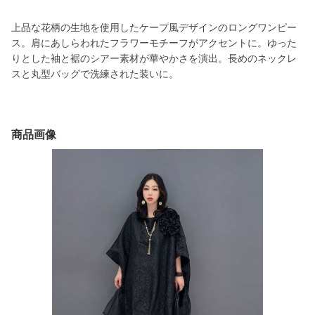
上品な花柄の生地を使用したケープ風デザインのロングワンピー
ス。肩にあしらわれたフラワーモチーフがアクセントに。ゆった
りとした袖と裾のシアー素材が華やかさを演出。長めのネックレ
スと丸型バッグで洗練された装いに。
商品画像