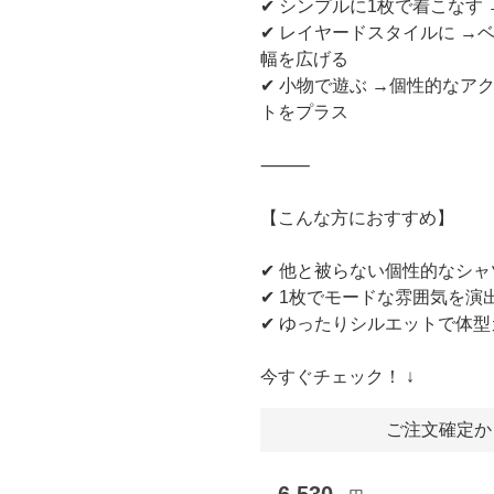
✔ シンプルに1枚で着こなす
✔ レイヤードスタイルに 
幅を広げる
✔ 小物で遊ぶ →個性的な
トをプラス
⸻
【こんな方におすすめ】
✔ 他と被らない個性的なシ
✔ 1枚でモードな雰囲気を演
✔ ゆったりシルエットで体
今すぐチェック！ ↓
ご注文確定か