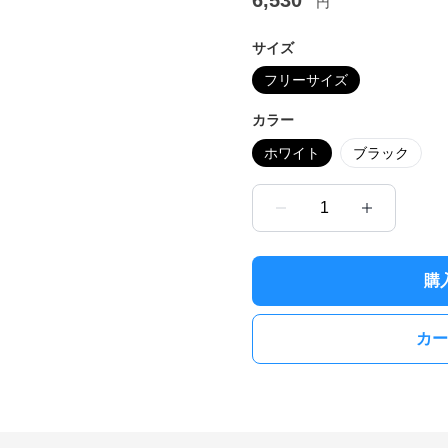
6,530
円
サイズ
フリーサイズ
カラー
ホワイト
ブラック
1
購
カー