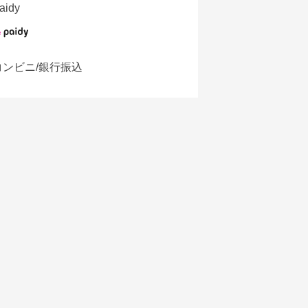
aidy
コンビニ/銀行振込