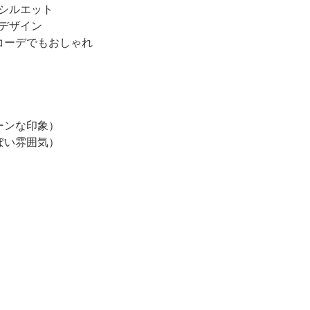
りシルエット
るデザイン
コーデでもおしゃれ
ーンな印象）
ぽい雰囲気）