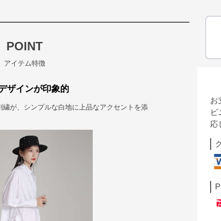
POINT
アイテム特徴
デザインが印象的
お
刺繍が、シンプルな白地に上品なアクセントを添
ビ
応
P