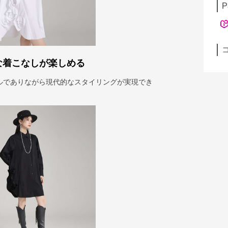
P
な着こなしが楽しめる
ルでありながら現代的なスタイリングが実現でき