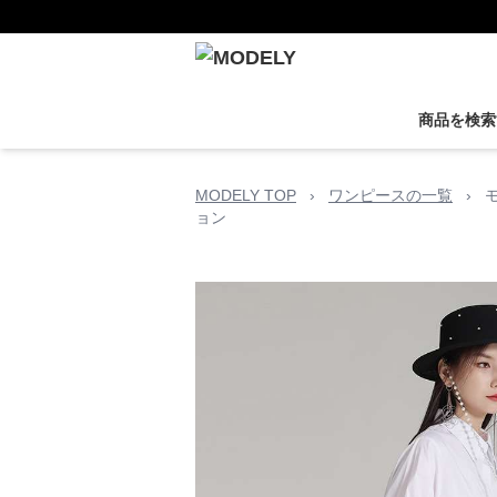
商品を検索
MODELY TOP
›
ワンピースの一覧
›
ョン