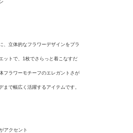
ン
に、立体的なフラワーデザインをプラ
エットで、1枚でさらっと着こなすだ
体フラワーモチーフのエレガントさが
デまで幅広く活躍するアイテムです。
ンがアクセント