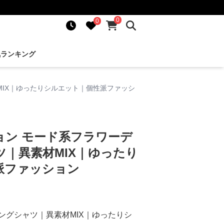
0
0
気ランキング
IX｜ゆったりシルエット｜個性派ファッシ
ョン モード系フラワーデ
｜異素材MIX｜ゆったり
派ファッション
ングシャツ｜異素材MIX｜ゆったりシ