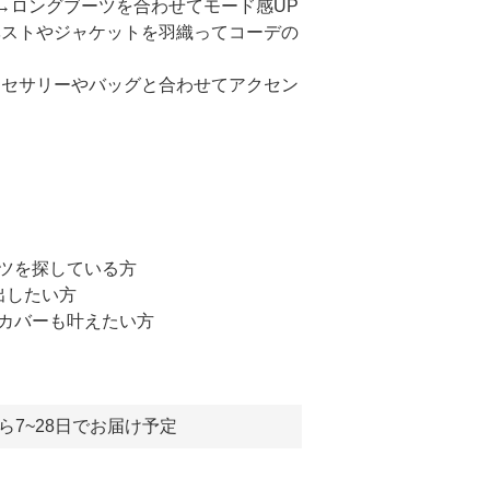
 →ロングブーツを合わせてモード感UP
→ベストやジャケットを羽織ってコーデの
アクセサリーやバッグと合わせてアクセン
ャツを探している方
出したい方
型カバーも叶えたい方
ら7~28日でお届け予定