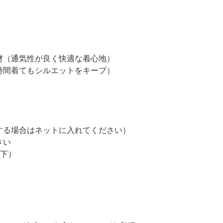
素材（通気性が良く快適な着心地）
長時間着てもシルエットをキープ）
用する場合はネットに入れてください）
さい
以下）