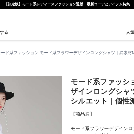
【決定版】モード系レディースファッション通販｜最新コーデとアイテム特集
する
人
モード系ファッション モード系フラワーデザインロングシャツ｜異素材M
モード系ファッシ
ザインロングシャツ
シルエット｜個性
【商品名】
モード系フラワーデザインロ