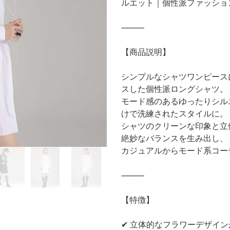
ルエット｜個性派ファッショ
⸻
【商品説明】
シンプルなシャツワンピース
スした個性派ロングシャツ。
モード感のあるゆったりシル
けで洗練されたスタイルに。
シャツのクリーンな印象と立
絶妙なバランスを生み出し、
カジュアルからモード系コー
⸻
【特徴】
✔ 立体的なフラワーデザイ