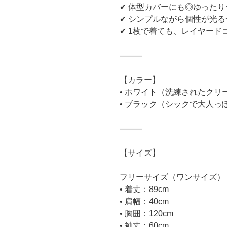
✔ 体型カバーにも◎ゆった
✔ シンプルながら個性が光
✔ 1枚で着ても、レイヤード
⸻
【カラー】
• ホワイト（洗練されたクリ
• ブラック（シックで大人っ
⸻
【サイズ】
フリーサイズ（ワンサイズ）
• 着丈：89cm
• 肩幅：40cm
• 胸囲：120cm
• 袖丈：60cm