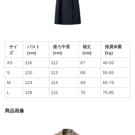
サイ
バスト
後ろ中長
袖丈
推奨体重
ズ
(cm)
(cm)
(cm)
(kg)
XS
116
112
67
40-55
S
120
113
68
55-65
M
124
114
69
65-75
L
128
115
70
75-85
商品画像