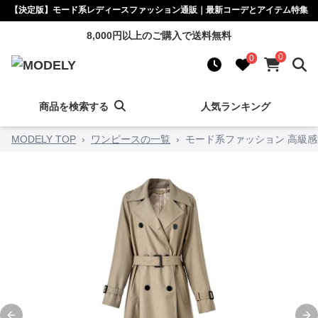
【決定版】モード系レディースファッション通販｜最新コーデとアイテム特集
8,000円以上のご購入で送料無料
0
0
商品を検索する
人気ランキング
MODELY TOP
›
ワンピースの一覧
›
モード系ファッション 高級