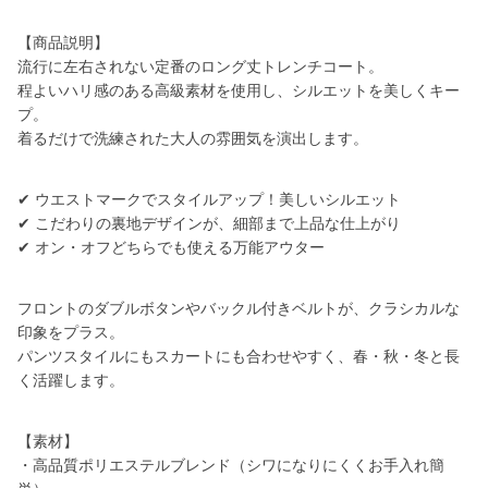
【商品説明】
流行に左右されない定番のロング丈トレンチコート。
程よいハリ感のある高級素材を使用し、シルエットを美しくキー
プ。
着るだけで洗練された大人の雰囲気を演出します。
✔ ウエストマークでスタイルアップ！美しいシルエット
✔ こだわりの裏地デザインが、細部まで上品な仕上がり
✔ オン・オフどちらでも使える万能アウター
フロントのダブルボタンやバックル付きベルトが、クラシカルな
印象をプラス。
パンツスタイルにもスカートにも合わせやすく、春・秋・冬と長
く活躍します。
【素材】
・高品質ポリエステルブレンド（シワになりにくくお手入れ簡