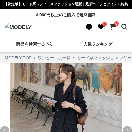
【決定版】モード系レディースファッション通販｜最新コーデとアイテム特集
8,000円以上のご購入で送料無料
0
0
商品を検索する
人気ランキング
MODELY TOP
›
ワンピースの一覧
›
モード系ファッション プリ