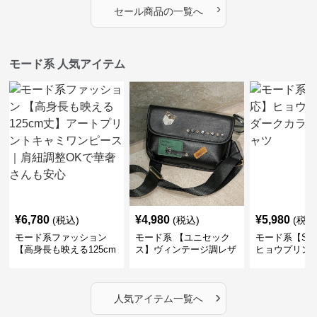
›
セール商品の一覧へ
モード系 人気アイテム
¥
6,780
¥
4,980
¥
5,980
(税込)
(税込)
(税込
モード系ファッション
モード系 【ユニセック
モード系【S〜
【高身長も映える125cm
ス】ヴィンテージ調レザ
ヒョウプリント
丈】アートプリントキャ
ーショルダーバッグ｜斜
カラー半袖T
ミワンピース｜肩紐調整
めがけメッセンジャー
OKで華奢さんも安心
›
人気アイテム一覧へ