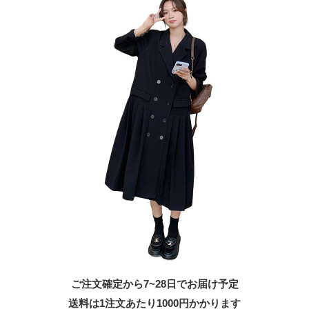
ご注文確定から7~28日でお届け予定
送料は1注文あたり
1000
円かかります