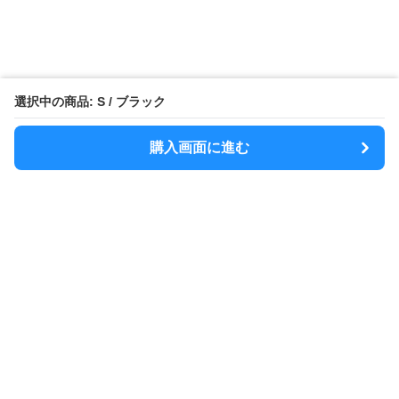
選択中の商品: S / ブラック
購入画面に進む
MODELY
について