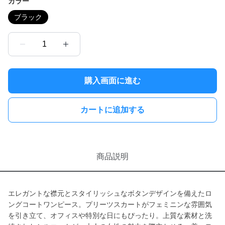
カラー
ブラック
1
購入画面に進む
カートに追加する
商品説明
エレガントな襟元とスタイリッシュなボタンデザインを備えたロ
ングコートワンピース。プリーツスカートがフェミニンな雰囲気
を引き立て、オフィスや特別な日にもぴったり。上質な素材と洗