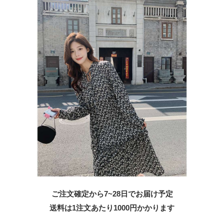
ご注文確定から7~28日でお届け予定
送料は1注文あたり
1000
円かかります