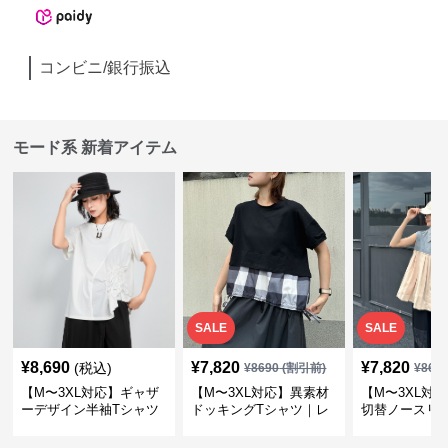
コンビニ/銀行振込
モード系 新着アイテム
SALE
SALE
¥
8,690
¥
7,820
¥
7,820
(税込)
¥
8690
(割引前)
¥
869
【M〜3XL対応】ギャザ
【M〜3XL対応】異素材
【M〜3XL対
ーデザイン半袖Tシャツ
ドッキングTシャツ｜レ
切替ノースリ
｜シャーリング・アシメ
イヤード風チェックトッ
ス｜Aライン
デザイン・ゆったりトッ
プス・裾ドロスト・体型
素材プリーツ