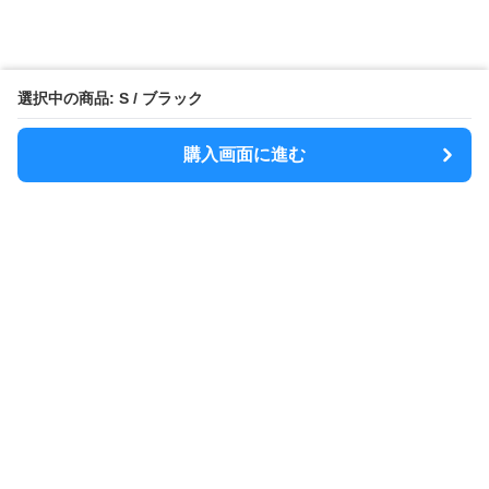
選択中の商品: S / ブラック
購入画面に進む
MODELY
について