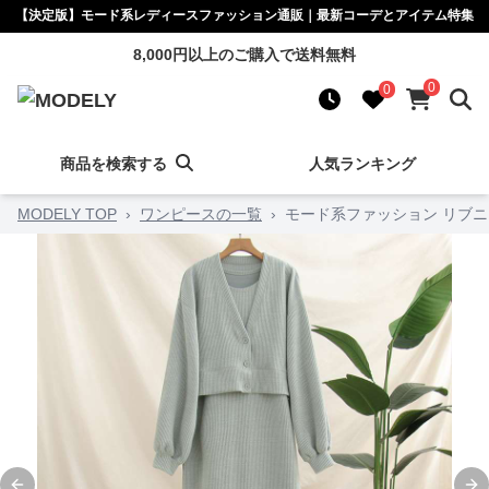
【決定版】モード系レディースファッション通販｜最新コーデとアイテム特集
8,000円以上のご購入で送料無料
0
0
商品を検索する
人気ランキング
MODELY TOP
›
ワンピースの一覧
›
モード系ファッション リブ