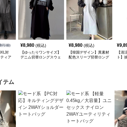
¥
8,980
¥
8,980
¥
9,8
(税込)
(税込)
割引前)
XL対
【ゆったりワンサイズ】
【韓国デザイン】異素材
【清
×ティア
デニム切替ロングスウェ
配色スリーブ切替ロング
ト】
シャツ
ットワンピース
ワンピース
襟ワ
イテム