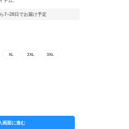
イテム。
ら7~28日でお届け予定
XL
2XL
3XL
入画面に進む