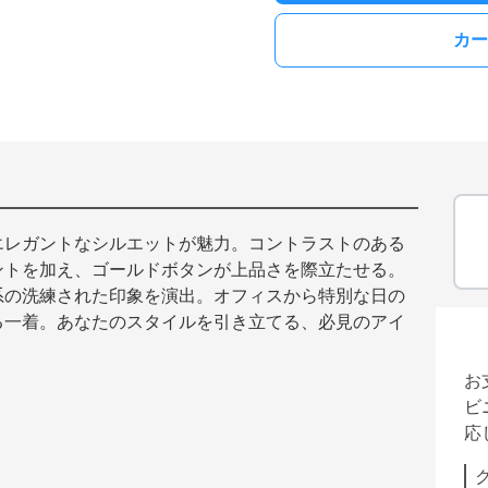
カー
エレガントなシルエットが魅力。コントラストのある
ントを加え、ゴールドボタンが上品さを際立たせる。
系の洗練された印象を演出。オフィスから特別な日の
る一着。あなたのスタイルを引き立てる、必見のアイ
お
ビ
応