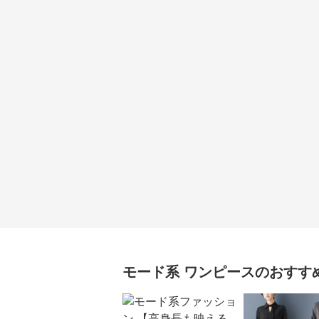
モード系
ワンピース
のおすす