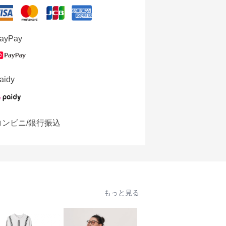
ayPay
aidy
コンビニ/銀行振込
もっと見る