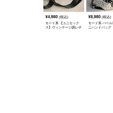
¥
4,980
¥
8,980
(税込)
(税込)
モード系 【ユニセック
モード系 パール
ス】ヴィンテージ調レザ
ニハンドバッグ
ーショルダーバッグ｜斜
めがけメッセンジャー