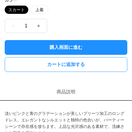
カラー
スカート
上着
1
購入画面に進む
カートに追加する
商品説明
淡いピンクと青のグラデーションが美しいプリーツ加工のロング
ドレス。エレガントなシルエットと独特の色合いが、パーティー
シーンで存在感を放ちます。上品な光沢感のある素材で、洗練さ