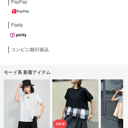
PayPay
Paidy
コンビニ/銀行振込
モード系 新着アイテム
SALE