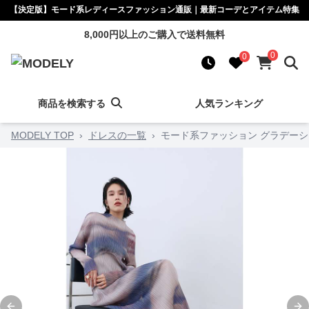
【決定版】モード系レディースファッション通販｜最新コーデとアイテム特集
8,000円以上のご購入で送料無料
0
0
商品を検索する
人気ランキング
MODELY TOP
›
ドレスの一覧
›
モード系ファッション グラデー