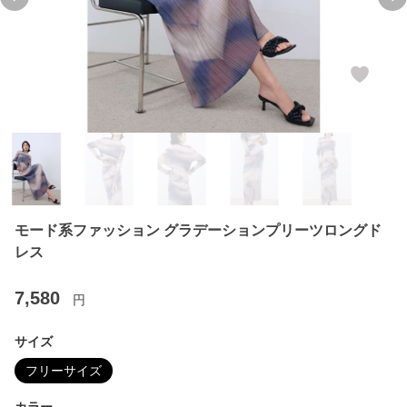
Previous slide
Ne
モード系ファッション グラデーションプリーツロングド
レス
7,580
円
サイズ
フリーサイズ