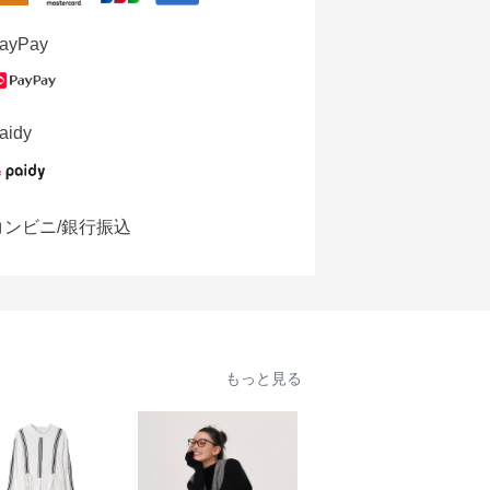
ayPay
aidy
コンビニ/銀行振込
もっと見る