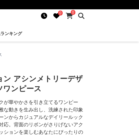
0
0
気ランキング
ス
ョン アシンメトリーデザ
ツワンピース
クが華やかさを引き立てるワンピー
雅な動きを生み出し、洗練された印象
ーンからカジュアルなデイリールック
対応。背面のリボンがさりげないアク
ッションを楽しむあなたにぴったりの