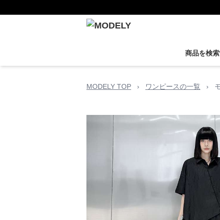
商品を検索
MODELY TOP
›
ワンピースの一覧
›