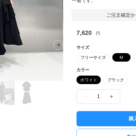
一着です。
ご注文確定か
7,620
円
サイズ
Next slide
フリーサイズ
M
カラー
ホワイト
ブラック
1
購