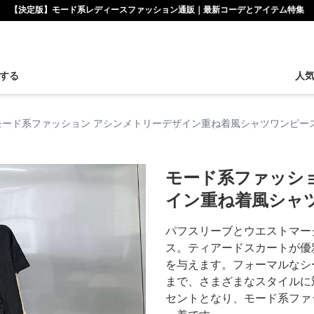
【決定版】モード系レディースファッション通販｜最新コーデとアイテム特集
する
人
モード系ファッション アシンメトリーデザイン重ね着風シャツワンピー
モード系ファッシ
イン重ね着風シャ
パフスリーブとウエストマー
ス。ティアードスカートが優
を与えます。フォーマルなシ
まで、さまざまなスタイルに
セントとなり、モード系ファ