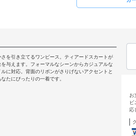
カー
かさを引き立てるワンピース。ティアードスカートが
象を与えます。フォーマルなシーンからカジュアルな
イルに対応。背面のリボンがさりげないアクセントと
あなたにぴったりの一着です。
お
ビ
応