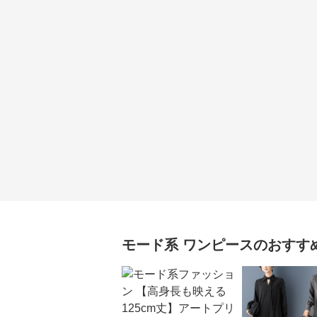
モード系
ワンピース
のおすす